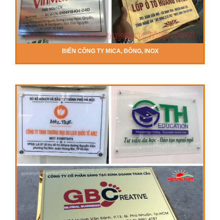
BIỂN CÔNG TY MICA, ĐỒNG, INOX