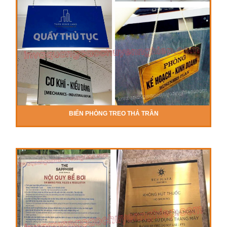
BIỂN PHÒNG TREO THẢ TRẦN