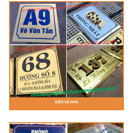
BIỂN SỐ NHÀ