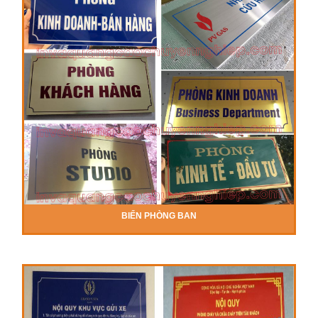
BIỂN PHÒNG BAN