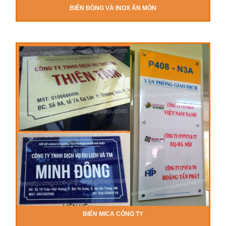
BIỂN ĐỒNG VÀ INOX ĂN MÒN
BIỂN MICA CÔNG TY