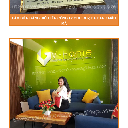
LÀM BIỂN BẢNG HIỆU TÊN CÔNG TY CỰC ĐẸP, ĐA DẠNG MẪU
MÃ