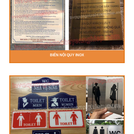
BIỂN NỘI QUY INOX