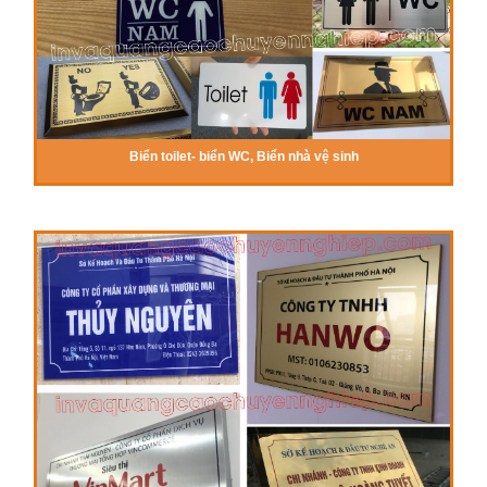
Biển toilet- biển WC, Biển nhà vệ sinh