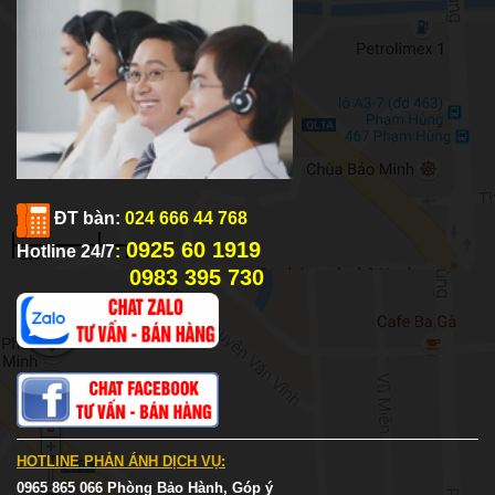
ĐT bàn:
024 666 44 768
0925 60 1919
Hotline 24/7
:
0983 395 730
HOTLINE PHẢN ÁNH DỊCH VỤ:
0965 865 066 Phòng Bảo Hành, Góp ý