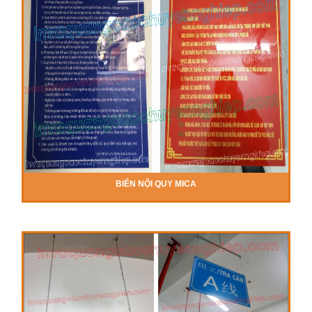
BIỂN NỘI QUY MICA