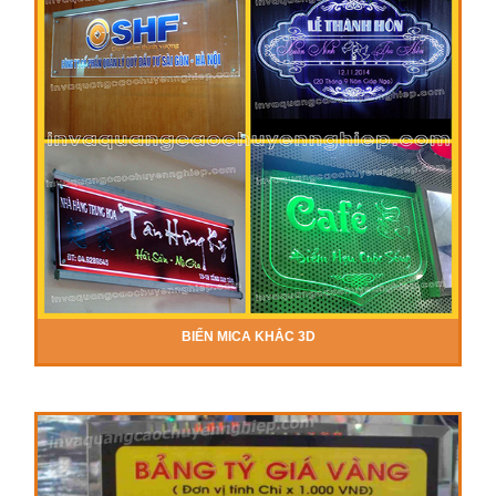
BIỂN MICA KHẮC 3D