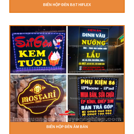
BIỂN HỘP ĐÈN BẠT HIFLEX
BIỂN HỘP ĐÈN ÂM BẢN