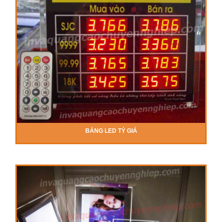
BẢNG LED TỶ GIÁ