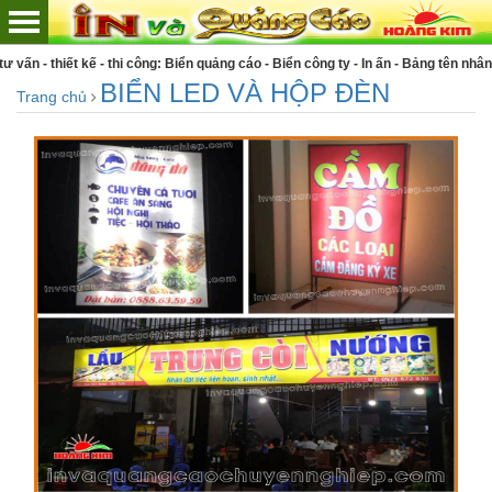
t kế - thi công: Biển quảng cáo - Biển công ty - In ấn - Bảng tên nhân viên - Hu
BIỂN LED VÀ HỘP ĐÈN
Trang chủ