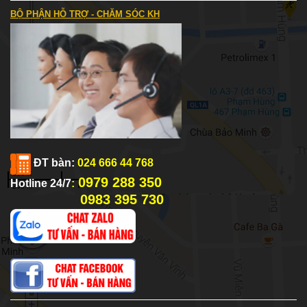
BỘ PHẬN HỖ TRỢ - CHĂM SÓC KH
ĐT bàn:
024 666 44 768
0979 288 350
Hotline 24/7
:
0983 395 730