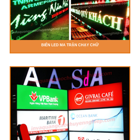
BIỂN LED MA TRẬN CHẠY CHỮ