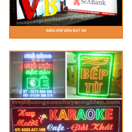
BIỂN HỘP ĐÈN BẠT 3M