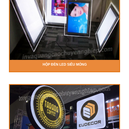
HỘP ĐÈN LED SIÊU MỎNG