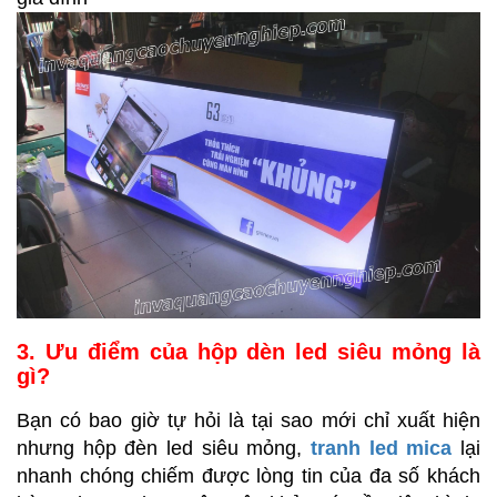
3. Ưu điểm của hộp dèn led siêu mỏng là
gì?
Bạn có bao giờ tự hỏi là tại sao mới chỉ xuất hiện
nhưng hộp đèn led siêu mỏng,
tranh led mica
lại
nhanh chóng chiếm được lòng tin của đa số khách