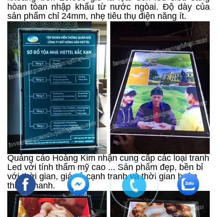
hòan tòan nhập khẩu từ nước ngòai. Độ dày của
sản phẩm chỉ 24mm, nhẹ tiêu thụ điện năng ít.
Quảng cáo Hoàng Kim nhận cung cấp các loại tranh
Led với tính thẩm mỹ cao ... Sản phẩm đẹp, bền bỉ
với thời gian, giá cả cạnh tranh và thời gian hoàn
thiện nhanh.