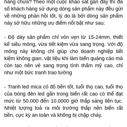
hàng chưa? Theo một cuộc khảo sát gần đây thì đa
số khách hàng sử dụng dòng sản phẩm này đều gửi
về những phản hồi tốt, lý do là bởi dòng sản phẩm
này sở hữu những ưu điểm nổi bật như sau:
- Độ dày sản phẩm chỉ vỏn vẹn từ 15-24mm, thiết
kế siêu mỏng, vừa tiết kiệm vừa sang trọng. Với độ
mỏng này không chỉ giúp cho doanh nghiệp tiết
kiệm không gian, vật liệu khi làm biển quảng cáo mà
còn tạo nên vẻ sang trọng tính thẩm mỹ cao, chỉ
như một bức tranh trao tường
- Tranh led mica có độ bền tốt, tuổi thọ cao, tuổi thọ
của bóng đèn led gắn trong biển rất cao có thể đạt
mức từ 50.000 đến 10.0000 giờ thắp sáng liên tục.
Nhiệt lượng toả ra môi trường thấp nên biển rất
bền, cực kỳ an toàn và không bị chập cháy.