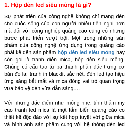
1. Hộp đèn led siêu mỏng là gì?
Sự phát triển của công nghệ không chỉ mang đến
cho cuộc sống của con người nhiều tiện nghi hơn
mà đối với công nghiệp quảng cáo cũng có những
bước phát triển vượt trội. Một trong những sản
phẩm của công nghệ ứng dụng trong quảng cáo
phải kể đến sản phẩm
hộp đèn led siêu mỏng
hay
còn gọi là tranh điện mica, hộp đèn siêu mỏng.
Chúng có cấu tạo từ ba thành phần đặc trưng cơ
bản đó là: tranh in blacklit sắc nét, đèn led tạo hiệu
ứng sáng bắt mắt và mica đóng vai trò quan trọng
vừa bảo vệ đèn vừa dẫn sáng,…
Với những đặc điểm như mỏng nhẹ, tính thẩm mỹ
cao tranh led mica là một tấm biển quảng cáo có
thiết kế độc đáo với sự kết hợp tuyệt vời giữa mica
và hình ảnh sản phẩm cùng với hệ thống đèn led