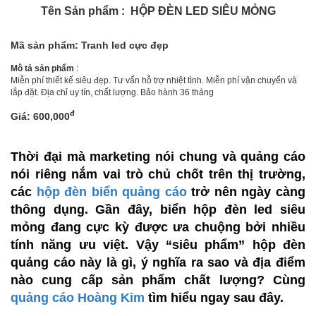
Tên Sản phẩm : HỘP ĐÈN LED SIÊU MỎNG
Mã sản phẩm: Tranh led cực đẹp
Mô tả sản phẩm
:
Miễn phí thiết kế siêu đẹp. Tư vấn hỗ trợ nhiệt tình. Miễn phí vận chuyển và
lắp đặt. Địa chỉ uy tín, chất lượng. Bảo hành 36 tháng
đ
Giá: 600,000
Thời đại mà marketing nói chung và quảng cáo
nói riêng nắm vai trò chủ chốt trên thị trường,
các
hộp đèn biển quảng cáo
trở nên ngày càng
thông dụng. Gần đây, biển hộp đèn led siêu
mỏng đang cực kỳ được ưa chuộng bởi nhiều
tính năng ưu việt. Vậy “siêu phẩm” hộp đèn
quảng cáo này là gì, ý nghĩa ra sao và địa điểm
nào cung cấp sản phẩm chất lượng? Cùng
quảng cáo Hoàng Kim
tìm hiểu ngay sau đây.