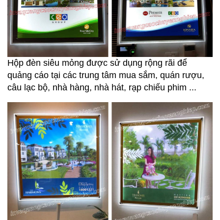
Hộp đèn siêu mỏng được sử dụng rộng rãi để
quảng cáo tại các trung tâm mua sắm, quán rượu,
câu lạc bộ, nhà hàng, nhà hát, rạp chiếu phim ...