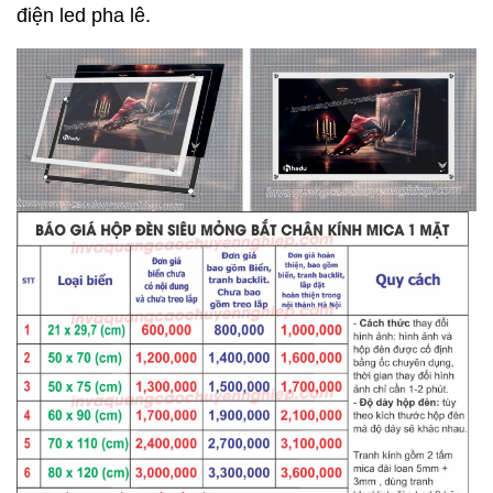
điện led pha lê.