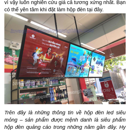
vì vậy luôn nghiên cứu giá cả tương xứng nhất. Bạn
có thể yên tâm khi đặt làm hộp đèn tại đây.
Trên đây là những thông tin về hộp đèn led siêu
mỏng – sản phẩm được mệnh danh là siêu phẩm
hộp đèn quảng cáo trong những năm gần đây. Hy