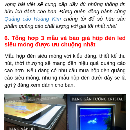
vọng bài viết sẽ cung cấp đầy đủ những thông tin
hữu ích dành cho bạn. Đừng quên đồng hành cùng
Quảng cáo Hoàng Kim
chúng tôi để sở hữu sản
phẩm quảng cáo chất lượng với giá tốt nhất nhé!
6. Tổng hợp 3 mẫu và báo giá hộp đèn led
siêu mỏng được ưu chuộng nhất
Mẫu hộp đèn siêu mỏng với kiểu dáng, thiết kế thu
hút, thời thượng sẽ mang đến hiệu quả quảng cáo
cao hơn. Nếu đang có nhu cầu mua hộp đèn quảng
cáo siêu mỏng, những mẫu hộp đèn dưới đây sẽ là
gợi ý đáng xem dành cho bạn.