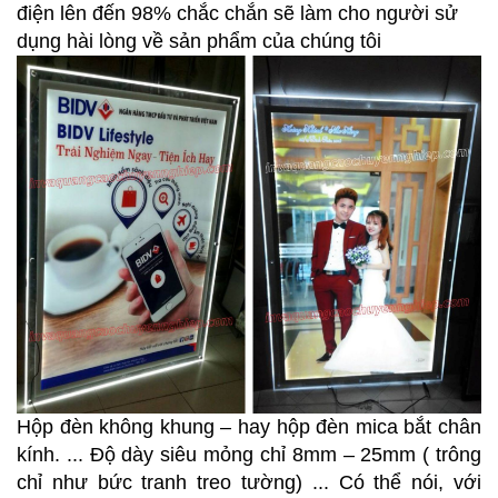
điện lên đến 98% chắc chắn sẽ làm cho người sử
dụng hài lòng về sản phẩm của chúng tôi
Hộp đèn không khung – hay hộp đèn mica bắt chân
kính. ... Độ dày siêu mỏng chỉ 8mm – 25mm ( trông
chỉ như bức tranh treo tường) ... Có thể nói, với