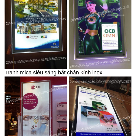
Tranh mica siêu sáng bắt chân kính inox