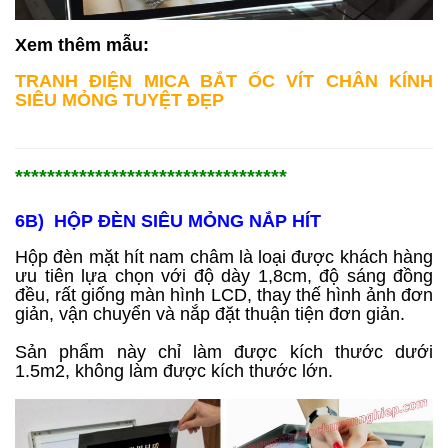
Xem thêm mẫu:
TRANH ĐIỆN MICA BẮT ỐC VÍT CHÂN KÍNH
SIÊU MỎNG TUYỆT ĐẸP
**********************************
6B) HỘP ĐÈN SIÊU MỎNG NẮP HÍT
Hộp đèn mặt hít nam châm là loại được khách hàng
ưu tiên lựa chọn với độ dày 1,8cm, độ sáng đồng
đều, rất giống màn hình LCD, thay thế hình ảnh đơn
giản, vận chuyển và nắp đặt thuận tiện đơn giản.
Sản phẩm này chỉ làm được kích thước dưới
1.5m2, không làm được kích thước lớn.