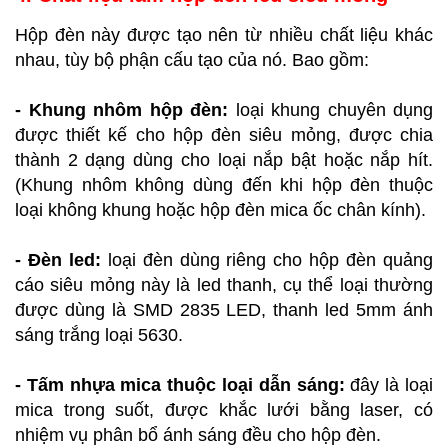
Hộp đèn này được tạo nên từ nhiều chất liệu khác
nhau, tùy bộ phận cấu tạo của nó. Bao gồm:
- Khung nhôm hộp đèn:
loại khung chuyên dụng
được thiết kế cho hộp đèn siêu mỏng, được chia
thành 2 dạng dùng cho loại nắp bật hoặc nắp hít.
(Khung nhôm không dùng đến khi hộp đèn thuộc
loại không khung hoặc hộp đèn mica ốc chân kính).
- Đèn led:
loại đèn dùng riêng cho hộp đèn quảng
cáo siêu mỏng này là led thanh, cụ thể loại thường
được dùng là SMD 2835 LED, thanh led 5mm ánh
sáng trắng loại 5630.
- Tấm nhựa mica thuộc loại dẫn sáng:
đây là loại
mica trong suốt, được khắc lưới bằng laser, có
nhiệm vụ phân bổ ánh sáng đều cho hộp đèn.