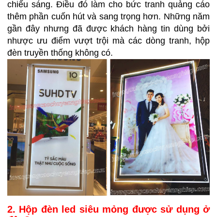
chiếu sáng. Điều đó làm cho bức tranh quảng cáo
thêm phần cuốn hút và sang trọng hơn. Những năm
gần đây nhưng đã được khách hàng tin dùng bởi
nhược ưu điểm vượt trội mà các dòng tranh, hộp
đèn truyền thống không có.
2. Hộp đèn led siêu mỏng được sử dụng ở