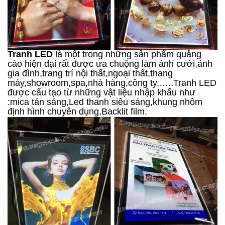
Tranh LED
là một trong những sản phẩm quảng
cáo hiện đại rất được ưa chuộng làm ảnh cưới,ảnh
gia đình,trang trí nội thất,ngoại thất,thang
máy,showroom,spa,nhà hàng,công ty,…..Tranh LED
được cấu tạo từ những vật liệu nhập khẩu như
:mica tán sáng,Led thanh siêu sáng,khung nhôm
định hình chuyên dụng,Backlit film.