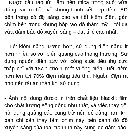
- Được cấu tạo từ Tấm nền mica trong suốt vừa
đóng vai trò bảo vệ khung tranh kết hợp đèn LED
bên trong có độ sáng cao và tiết kiệm điện, gắn
chìm bên trong khung hộp tạo độ thẩm mỹ – tối đa
vừa đảm bảo độ xuyên sáng – đạt tỉ lệ cao nhất.
- Tiết kiệm năng lượng hơn, sử dụng điện năng ít
hơn nhiều so với biển quảng cáo thông thường. Sử
dụng nguồn điện 12v với công suất tiêu thụ cực
thấp chỉ với 18wh cho 1 mét vuông biển. Tiết kiệm
hơn lên tới 70% điện năng tiêu thụ. Nguồn điện ra
nhỏ nên rất an toàn khi sử dụng.
- Ảnh nội dung được in trên chất liệu blacklit film
cho chất lượng sống động như thật, và việc thay đổi
nội dung quảng cáo cũng trở nên dễ dàng hơn khi
bạn chỉ cần thay tấm phim này bên cạnh đó độ
xuyên sáng của loại tranh in này cũng đc đảm bảo,