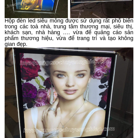
Hộp đèn led siêu mỏng được sử dụng rất phổ biến
trong các toà nhà, trung tâm thương mại, siêu thị,
khách sạn, nhà hàng …. vừa để quảng cáo sản
phẩm thương hiệu, vừa để trang trí và tạo không
gian đẹp.