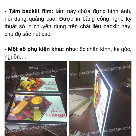
- Tấm backlit film:
tấm này chứa đựng hình ảnh,
nội dung quảng cáo. Được in bằng công nghệ kỹ
thuật số in chuyên dụng trên chất liệu backlit này,
cho độ sắc nét cao.
- Một số phụ kiện khác như:
ốc chân kính, ke góc,
nguồn,…