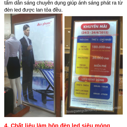
tấm dẫn sáng chuyên dụng giúp ánh sáng phát ra từ
đèn led được lan tỏa đều.
4. Chất liệu làm hộp đèn led siêu mỏng