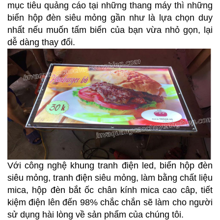
mục tiêu quảng cáo tại những thang máy thì những
biển hộp đèn siêu mỏng gần như là lựa chọn duy
nhất nếu muốn tấm biển của bạn vừa nhỏ gọn, lại
dễ dàng thay đổi.
Với công nghệ khung tranh điện led, biển hộp đèn
siêu mỏng, tranh điện siêu mỏng, làm bằng chất liệu
mica, hộp đèn bắt ốc chân kính mica cao câp, tiết
kiệm điện lên đến 98% chắc chắn sẽ làm cho người
sử dụng hài lòng về sản phẩm của chúng tôi.