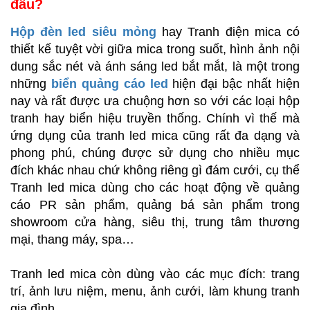
đâu?
Hộp đèn led siêu mỏng
hay Tranh điện mica có
thiết kế tuyệt vời giữa mica trong suốt, hình ảnh nội
dung sắc nét và ánh sáng led bắt mắt, là một trong
những
biển quảng cáo led
hiện đại bậc nhất hiện
nay và rất được ưa chuộng hơn so với các loại hộp
tranh hay biển hiệu truyền thống. Chính vì thế mà
ứng dụng của tranh led mica cũng rất đa dạng và
phong phú, chúng được sử dụng cho nhiều mục
đích khác nhau chứ không riêng gì đám cưới, cụ thể
Tranh led mica dùng cho các hoạt động về quảng
cáo PR sản phẩm, quảng bá sản phẩm trong
showroom cửa hàng, siêu thị, trung tâm thương
mại, thang máy, spa…
Tranh led mica còn dùng vào các mục đích: trang
trí, ảnh lưu niệm, menu, ảnh cưới, làm khung tranh
gia đình