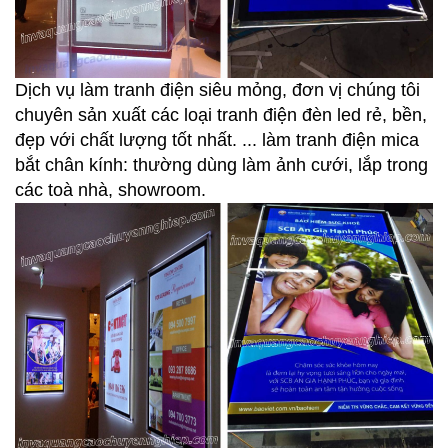
Dịch vụ làm tranh điện siêu mỏng, đơn vị chúng tôi
chuyên sản xuất các loại tranh điện đèn led rẻ, bền,
đẹp với chất lượng tốt nhất. ... làm tranh điện mica
bắt chân kính: thường dùng làm ảnh cưới, lắp trong
các toà nhà, showroom.