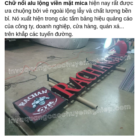
Chữ nổi alu lộng viền mặt mica
hiện nay rất được
ưa chuộng bởi vẻ ngoài lộng lẫy và chất lượng bền
bỉ. Nó xuất hiện trong các tấm bảng hiệu quảng cáo
của công ty, doanh nghiệp, cửa hàng, quán xá...
trên khắp các tuyến đường.