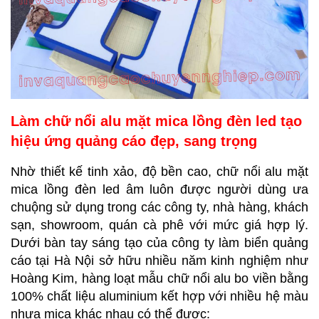
Làm chữ nổi alu mặt mica lồng đèn led tạo
hiệu ứng quảng cáo đẹp, sang trọng
Nhờ thiết kế tinh xảo, độ bền cao, chữ nổi alu mặt
mica lồng đèn led âm luôn được người dùng ưa
chuộng sử dụng trong các công ty, nhà hàng, khách
sạn, showroom, quán cà phê với mức giá hợp lý.
Dưới bàn tay sáng tạo của công ty làm biển quảng
cáo tại Hà Nội sở hữu nhiều năm kinh nghiệm như
Hoàng Kim, hàng loạt mẫu chữ nổi alu bo viền bằng
100% chất liệu aluminium kết hợp với nhiều hệ màu
nhựa mica khác nhau có thể được: