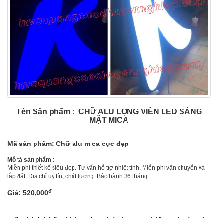
Tên Sản phẩm : CHỮ ALU LỌNG VIỀN LED SÁNG
MẶT MICA
Mã sản phẩm: Chữ alu mica cực đẹp
Mô tả sản phẩm
:
Miễn phí thiết kế siêu đẹp. Tư vấn hỗ trợ nhiệt tình. Miễn phí vận chuyển và
lắp đặt. Địa chỉ uy tín, chất lượng. Bảo hành 36 tháng
đ
Giá: 520,000