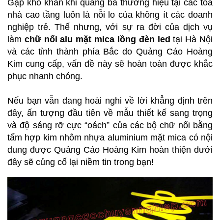
Gặp khó khăn khi quảng bá thương hiệu tại các tòa
nhà cao tầng luôn là nỗi lo của không ít các doanh
nghiệp trẻ. Thế nhưng, với sự ra đời của dịch vụ
làm
chữ nổi alu mặt mica lồng đèn led
tại Hà Nội
và các tỉnh thành phía Bắc do Quảng Cáo Hoàng
Kim cung cấp, vấn đề này sẽ hoàn toàn được khắc
phục nhanh chóng.
Nếu bạn vẫn đang hoài nghi về lời khẳng định trên
đây, ấn tượng đầu tiên về mẫu thiết kế sang trọng
và độ sáng rỡ cực “oách” của các bộ chữ nổi bằng
tấm hợp kim nhôm nhựa aluminium mặt mica có nội
dung được Quảng Cáo Hoàng Kim hoàn thiện dưới
đây sẽ củng cố lại niềm tin trong bạn!