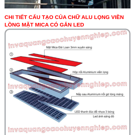
CHI TIẾT CẤU TẠO CỦA CHỮ ALU LỌNG VIỀN
LỒNG MẶT MICA CÓ GẮN LED