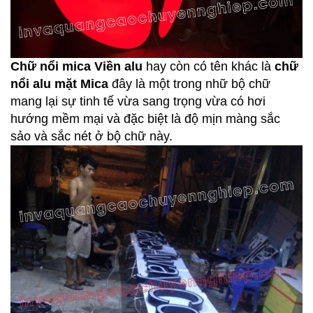
Chữ nổi mica Viền alu
hay còn có tên khác là
chữ
nổi alu mặt Mica
đây là một trong nhữ bộ chữ
mang lại sự tinh tế vừa sang trọng vừa có hơi
hướng mềm mại và đặc biệt là độ mịn màng sắc
sảo và sắc nét ở bộ chữ này.