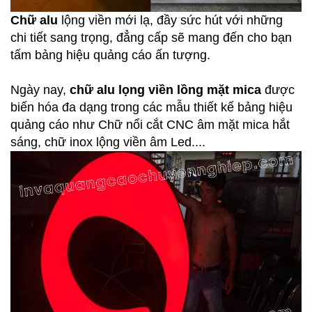
Chữ alu
lộng viền mới lạ, đầy sức hút với những
chi tiết sang trọng, đẳng cấp sẽ mang đến cho bạn
tấm bảng hiệu quảng cáo ấn tượng.
Ngày nay,
chữ alu lọng viền lồng mặt mica
được
biến hóa đa dạng trong các mẫu thiết kế bảng hiệu
quảng cáo như Chữ nổi cắt CNC âm mặt mica hắt
sáng, chữ inox lộng viền âm Led....