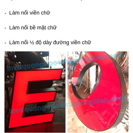
- Làm nổi viền chữ
- Làm nổi bề mặt chữ
- Làm nổi ½ độ dày đường viền chữ