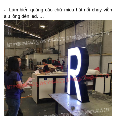
- Làm biển quảng cáo chữ mica hút nổi chạy viền
alu lồng đèn led, …