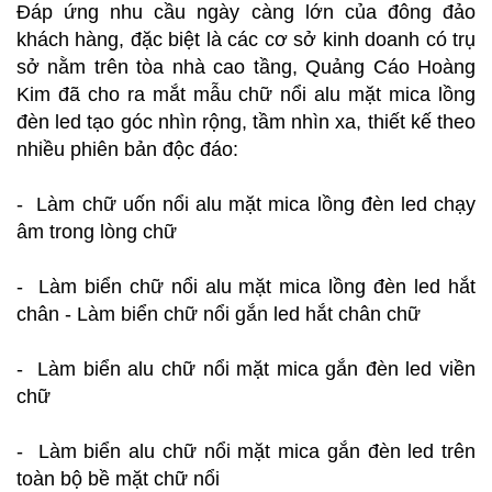
Đáp ứng nhu cầu ngày càng lớn của đông đảo
khách hàng, đặc biệt là các cơ sở kinh doanh có trụ
sở nằm trên tòa nhà cao tầng, Quảng Cáo Hoàng
Kim đã cho ra mắt mẫu chữ nổi alu mặt mica lồng
đèn led tạo góc nhìn rộng, tầm nhìn xa, thiết kế theo
nhiều phiên bản độc đáo:
- Làm chữ uốn nổi alu mặt mica lồng đèn led chạy
âm trong lòng chữ
- Làm biển chữ nổi alu mặt mica lồng đèn led hắt
chân - Làm biển chữ nổi gắn led hắt chân chữ
- Làm biển alu chữ nổi mặt mica gắn đèn led viền
chữ
- Làm biển alu chữ nổi mặt mica gắn đèn led trên
toàn bộ bề mặt chữ nổi