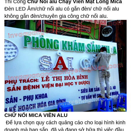
Thi Công
Chữ Nổi alu Chạy Viền Mặt Lồng Mica
Đèn LED Âm/chữ nổi alu có gắn đèn/ chữ nổi alu
không gắn đèn/chuyên gia công chữ nổi alu.
CHỮ NỔI MICA VIỀN ALU
Để lựa chọn quy cách quảng cáo cho loại hình kinh
doanh mà bạn sắp, đã và đang sở hữa thì việc đầu