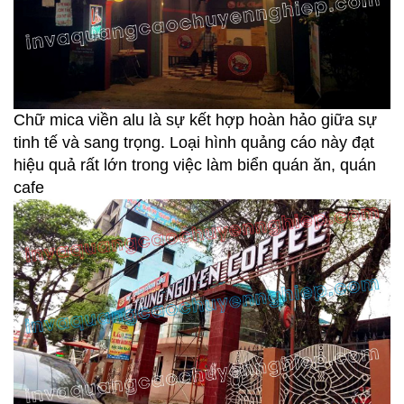
Chữ mica viền alu là sự kết hợp hoàn hảo giữa sự
tinh tế và sang trọng. Loại hình quảng cáo này đạt
hiệu quả rất lớn trong việc làm biển quán ăn, quán
cafe