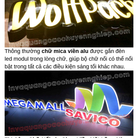
Thông thường
chữ mica viền alu
được gắn đèn
led modul trong lòng chữ, giúp bộ chữ nổi có thể nổi
bật trong tất cả các điều kiện sáng tối khác nhau.