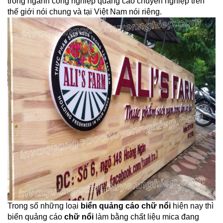
trong ngành công nghiệp quảng cáo chuyên nghiệp trên
thế giới nói chung và tại Việt Nam nói riêng.
Trong số những loại
biển quảng cáo chữ nổi
hiện nay thì
biển quảng cáo
chữ nổi
làm bằng chất liệu mica đang