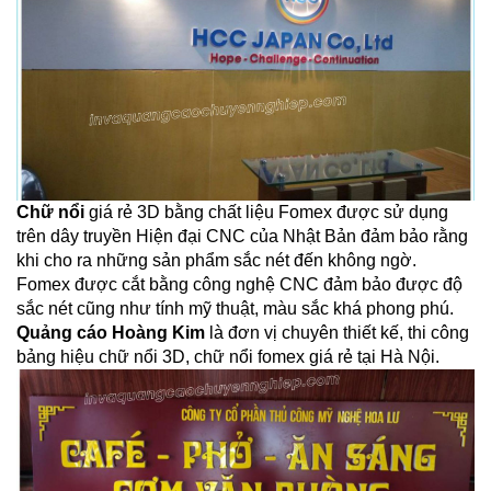
Chữ nổi
giá rẻ 3D bằng chất liệu Fomex được sử dụng
trên dây truyền Hiện đại CNC của Nhật Bản đảm bảo rằng
khi cho ra những sản phẩm sắc nét đến không ngờ.
Fomex được cắt bằng công nghệ CNC đảm bảo được độ
sắc nét cũng như tính mỹ thuật, màu sắc khá phong phú.
Quảng cáo Hoàng Kim
là đơn vị chuyên thiết kế, thi công
bảng hiệu chữ nổi 3D, chữ nổi fomex giá rẻ tại Hà Nội.