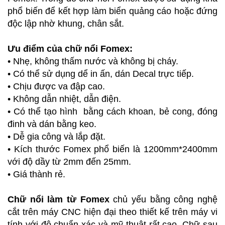
phổ biến để kết hợp làm biển quảng cáo hoặc đứng
độc lập nhờ khung, chân sắt.
Ưu điểm của chữ nổi Fomex:
• Nhẹ, không thấm nước và không bị cháy.
• Có thể sử dụng dể in ấn, dán Decal trực tiếp.
• Chịu được va đập cao.
• Không dẫn nhiệt, dẫn điện.
• Có thể tạo hình bằng cách khoan, bẻ cong, đóng
đinh và dán bằng keo.
• Dễ gia công và lắp đặt.
• Kích thước Fomex phổ biến là 1200mm*2400mm
với độ dầy từ 2mm đến 25mm.
• Giá thành rẻ.
Chữ nổi làm từ Fomex
chủ yếu bằng công nghệ
cắt trên máy CNC hiện đại theo thiết kế trên máy vi
tính với độ chuẩn xác và mỹ thuật rất cao. Chữ sau