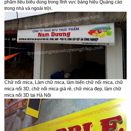
phẩm tiêu biểu dùng trong lĩnh vực bảng hiệu Quảng cáo
trong nhà và ngoài trời.
Chữ nổi mica, Làm chữ mica, làm biển chữ nổi mica, chữ
mica nổi 3D, chữ nổi mica giá rẻ, chữ mica đẹp, làm chữ
mica nổi 3D tại Hà Nội