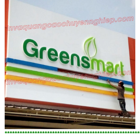
******************************************************