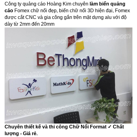
Công ty quảng cáo Hoàng Kim chuyên
làm biển quảng
cáo
Fomex chữ nổi đẹp, biển chữ nổi 3D hiện đại, Fomex
được cắt CNC và gia công gắn trên mặt dựng alu với độ
dày từ 2mm đến 20mm
Chuyên thiết kế và thi công Chữ Nổi Format ✓ Chất
lượng - Giá rẻ.