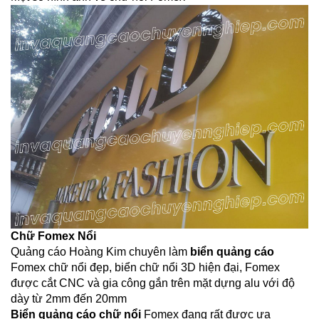
Chữ Fomex Nổi
Quảng cáo Hoàng Kim chuyên làm
biển quảng cáo
Fomex chữ nổi đẹp, biển chữ nổi 3D hiện đại, Fomex
được cắt CNC và gia công gắn trên mặt dựng alu với độ
dày từ 2mm đến 20mm
Biển quảng cáo chữ nổi
Fomex đang rất được ưa