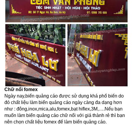
Chữ nổi fomex
Ngày nay,biển quảng cáo được sử dụng khá phổ biến do
đó chất liệu làm biển quảng cáo ngày càng đa dạng hơn
như : đông,inox,mica,alu,fomex,bạt hiflex,3M,….Nếu bạn
muốn làm biển quảng cáo chữ nổi với giá thành rẻ thì bạn
nên chọn chất liệu fomex để làm biển quảng cáo.