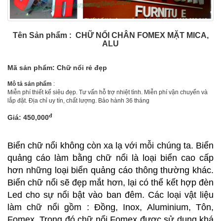
Tên Sản phẩm : CHỮ NỔI CHÂN FOMEX MẶT MICA,
ALU
Mã sản phẩm: Chữ nổi rẻ đẹp
Mô tả sản phẩm
:
Miễn phí thiết kế siêu đẹp. Tư vấn hỗ trợ nhiệt tình. Miễn phí vận chuyển và
lắp đặt. Địa chỉ uy tín, chất lượng. Bảo hành 36 tháng
đ
Giá: 450,000
Biển chữ nổi không còn xa lạ với mỗi chúng ta. Biển
quảng cáo làm bằng chữ nổi là loại biển cao cấp
hơn những loại biển quảng cáo thông thường khác.
Biển chữ nổi sẽ đẹp mắt hơn, lại có thể kết hợp đèn
Led cho sự nổi bật vào ban đêm. Các loại vật liệu
làm chữ nổi gồm : Đồng, Inox, Aluminium, Tôn,
Fomex. Trong đó chữ nổi Fomex được sử dụng khá