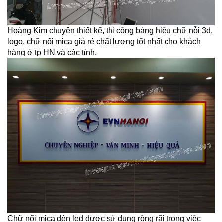
Hoàng Kim chuyên thiết kế, thi công bảng hiệu chữ nỗi 3d,
logo, chữ nổi mica giá rẻ chất lượng tốt nhất cho khách
hàng ở tp HN và các tỉnh.
Chữ nổi mica đèn led được sử dụng rộng rãi trong việc