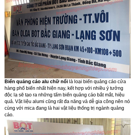
Biển quảng cáo alu chữ nổi
là loại biển quảng cáo cửa
hàng phổ biến nhất hiện nay, kết hợp với nhiều ý tưởng
độc lạ sẽ tạo ra những tấm biển quảng cáo bắt mắt, hiệu
quả. Vật liệu alumi cũng rất đa năng và dễ gia công nên nó
cùng với mica đang là hai vật liệu thống trị ngành quảng
cáo.