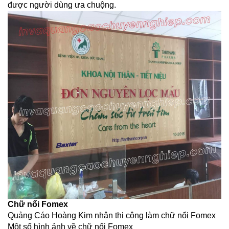
được người dùng ưa chuộng.
Chữ nổi Fomex
Quảng Cáo Hoàng Kim nhận thi công làm chữ nổi Fomex
Một số hình ảnh về chữ nổi Fomex