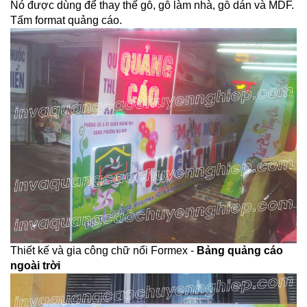
Nó được dùng để thay thế gỗ, gỗ làm nhà, gỗ dán và MDF.
Tấm format quảng cáo.
Thiết kế và gia công chữ nổi Formex -
Bảng quảng cáo
ngoài trời