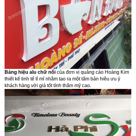
Bảng hiệu alu chữ nổi
của đơn vị quảng cáo Hoàng Kim
thiết kế tinh tế tỉ mỉ nhằm tạo ra một tấm bản hiêu ưu ý
khách hàng với giá tốt tính thẩm mỹ cao.