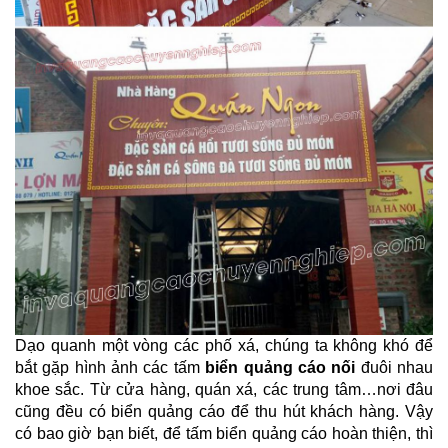
Dạo quanh một vòng các phố xá, chúng ta không khó để
bắt gặp hình ảnh các tấm
biển quảng cáo nối
đuôi nhau
khoe sắc. Từ cửa hàng, quán xá, các trung tâm…nơi đâu
cũng đều có biển quảng cáo để thu hút khách hàng. Vậy
có bao giờ bạn biết, để tấm biển quảng cáo hoàn thiện, thì