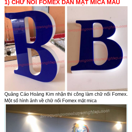
1) CHỮ NỔI FOMEX DÁN MẶT MICA MÀU
Quảng Cáo Hoàng Kim nhận thi công làm chữ nổi Fomex.
Một số hình ảnh về chữ nổi Fomex mặt mica