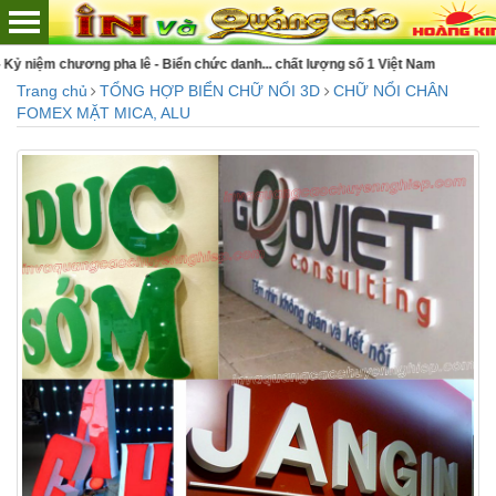
anh... chất lượng số 1 Việt Nam
Trang chủ
TỔNG HỢP BIỂN CHỮ NỔI 3D
CHỮ NỔI CHÂN
FOMEX MẶT MICA, ALU