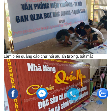
Làm biển quảng cáo chữ nổi alu ấn tượng, bắt mắt