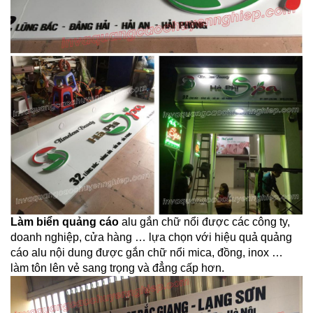
Làm biển quảng cáo
alu gắn chữ nổi được các công ty,
doanh nghiệp, cửa hàng … lựa chọn với hiệu quả quảng
cáo alu nội dung được gắn chữ nổi mica, đồng, inox …
làm tôn lên vẻ sang trọng và đẳng cấp hơn.