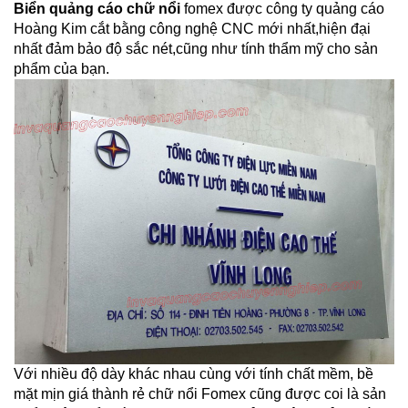
Biển quảng cáo chữ nổi
fomex được công ty quảng cáo
Hoàng Kim cắt bằng công nghệ CNC mới nhất,hiện đại
nhất đảm bảo độ sắc nét,cũng như tính thẩm mỹ cho sản
phẩm của bạn.
Với nhiều độ dày khác nhau cùng với tính chất mềm, bề
mặt mịn giá thành rẻ chữ nổi Fomex cũng được coi là sản