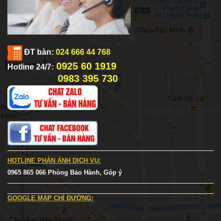
ĐT bàn:
024 666 44 768
0925 60 1919
Hotline 24/7
:
0983 395 730
HOTLINE PHẢN ÁNH DỊCH VỤ:
0965 865 066 Phòng Bảo Hành, Góp ý
GOOGLE MAP CHỈ ĐƯỜNG: