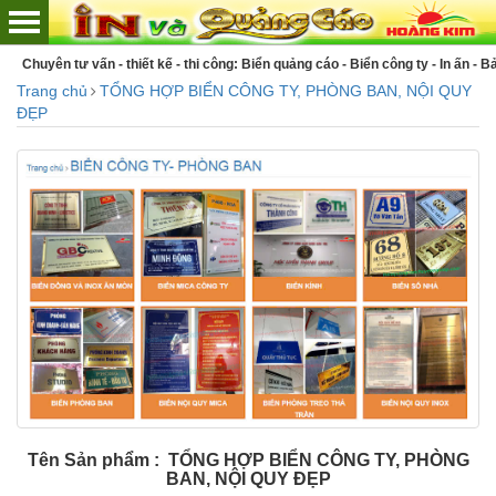
Chuyên tư vấn - thiết kế - thi công: Biển quảng cáo - Biển công ty - In ấn - Bả
Trang chủ
TỔNG HỢP BIỂN CÔNG TY, PHÒNG BAN, NỘI QUY
ĐẸP
Tên Sản phẩm : TỔNG HỢP BIỂN CÔNG TY, PHÒNG
BAN, NỘI QUY ĐẸP