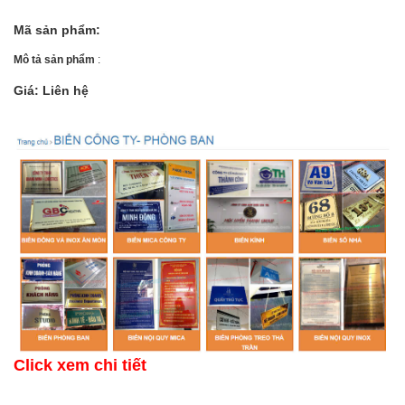
Mã sản phẩm:
Mô tả sản phẩm
:
Giá: Liên hệ
Click xem chi tiết