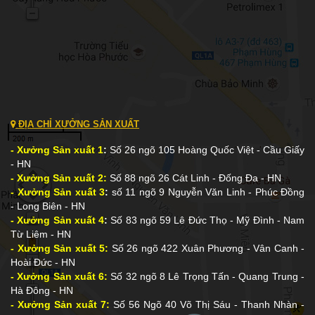
ĐỊA CHỈ XƯỞNG SẢN XUẤT
- Xưởng Sản xuất 1
:
Số 26 ngõ 105 Hoàng Quốc Việt - Cầu Giấy
- HN
- Xưởng Sản xuất 2:
Số 88 ngõ 26 Cát Linh - Đống Đa - HN
- Xưởng Sản xuất 3
:
số 11 ngõ 9 Nguyễn Văn Linh - Phúc Đồng
- Long Biên - HN
- Xưởng Sản xuất 4
:
Số 83 ngõ 59 Lê Đức Thọ - Mỹ Đình - Nam
Từ Liêm - HN
- Xưởng Sản xuất 5:
Số 26 ngõ 422 Xuân Phương - Vân Canh -
Hoài Đức - HN
- Xưởng Sản xuất 6:
Số 32 ngõ 8 Lê Trọng Tấn - Quang Trung -
Hà Đông - HN
- Xưởng Sản xuất 7:
Số 56 Ngõ 40 Võ Thị Sáu - Thanh Nhàn -