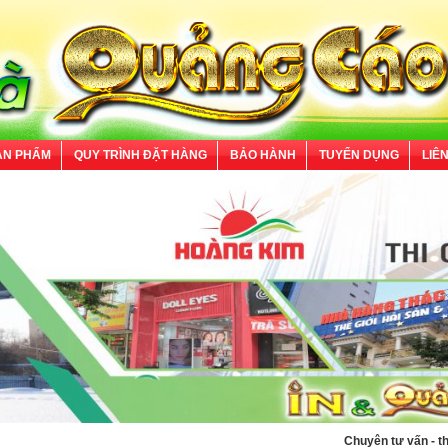
ẢN PHẨM
QUY TRÌNH ĐẶT HÀNG
BẢO HÀNH
TUYỂN DỤNG
LIÊ
Chuyên tư vấn - thiết kế