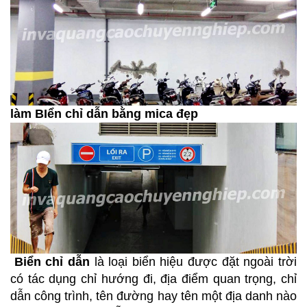
làm BIển chỉ dẫn bằng mica đẹp
Biển chỉ dẫn
là loại biển hiệu được đặt ngoài trời
có tác dụng chỉ hướng đi, địa điểm quan trọng, chỉ
dẫn công trình, tên đường hay tên một địa danh nào