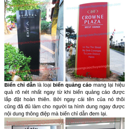
Biển chỉ dẫn
là loại
biển quảng cáo
mang lại hiệu
quả rõ nét nhất ngay từ khi biển quảng cáo được
lắp đặt hoàn thiên. Bởi ngay cái tên của nó thôi
cũng đã đủ làm cho người ta hình dung ngay được
nội dung thông điệp mà biển chỉ dẫn đem lại.