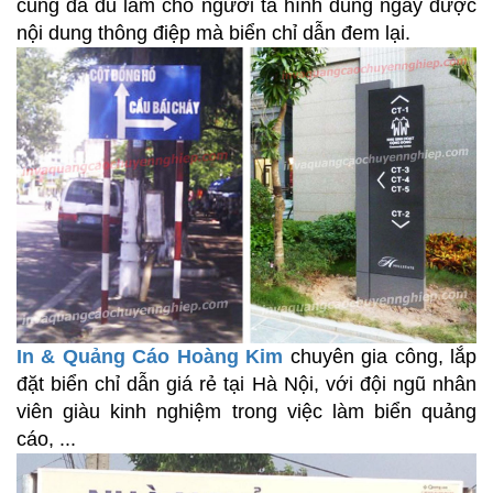
cũng đã đủ làm cho người ta hình dung ngay được
nội dung thông điệp mà biển chỉ dẫn đem lại.
In & Quảng Cáo Hoàng Kim
chuyên gia công, lắp
đặt biển chỉ dẫn giá rẻ tại Hà Nội, với đội ngũ nhân
viên giàu kinh nghiệm trong việc làm biển quảng
cáo, ...