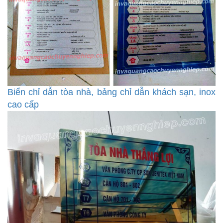
Biển chỉ dẫn tòa nhà, bảng chỉ dẫn khách sạn, inox
cao cấp