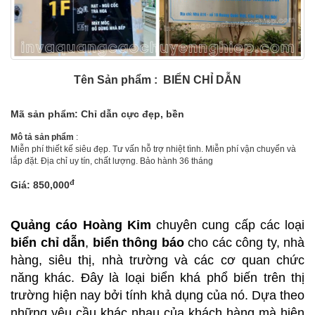
Tên Sản phẩm : BIỂN CHỈ DẪN
Mã sản phẩm: Chỉ dẫn cực đẹp, bền
Mô tả sản phẩm
:
Miễn phí thiết kế siêu đẹp. Tư vấn hỗ trợ nhiệt tình. Miễn phí vận chuyển và
lắp đặt. Địa chỉ uy tín, chất lượng. Bảo hành 36 tháng
đ
Giá: 850,000
Quảng cáo Hoàng Kim
chuyên cung cấp các loại
biển chỉ dẫn
,
biển thông báo
cho các công ty, nhà
hàng, siêu thị, nhà trường và các cơ quan chức
năng khác. Đây là loại biển khá phổ biến trên thị
trường hiện nay bởi tính khả dụng của nó. Dựa theo
những yêu cầu khác nhau của khách hàng mà hiện