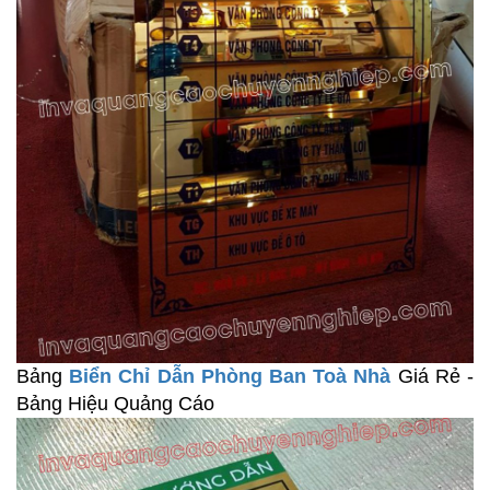
Bảng
Biển Chỉ Dẫn Phòng Ban Toà Nhà
Giá Rẻ -
Bảng Hiệu Quảng Cáo