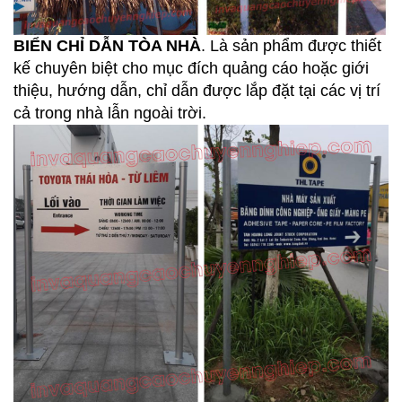
BIỂN CHỈ DẪN TÒA NHÀ
. Là sản phẩm được thiết
kế chuyên biệt cho mục đích quảng cáo hoặc giới
thiệu, hướng dẫn, chỉ dẫn được lắp đặt tại các vị trí
cả trong nhà lẫn ngoài trời.