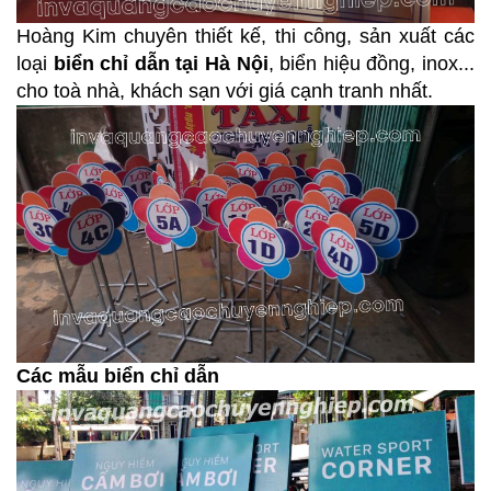
Hoàng Kim chuyên thiết kế, thi công, sản xuất các
loại
biển chỉ dẫn tại Hà Nội
, biển hiệu đồng, inox...
cho toà nhà, khách sạn với giá cạnh tranh nhất.
Các mẫu biển chỉ dẫn