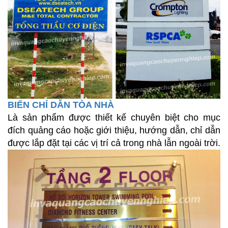
BIỂN CHỈ DẪN TÒA NHÀ
Là sản phẩm được thiết kế chuyên biệt cho mục
đích quảng cáo hoặc giới thiệu, hướng dẫn, chỉ dẫn
được lắp đặt tại các vị trí cả trong nhà lẫn ngoài trời.