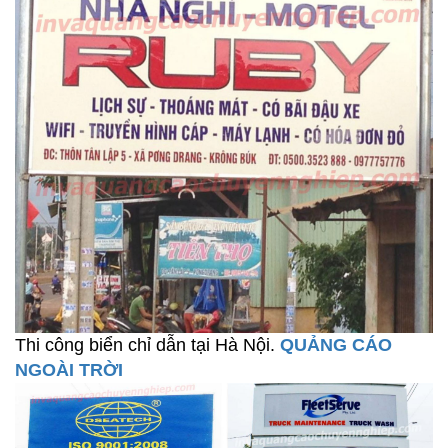
Thi công biển chỉ dẫn tại Hà Nội.
QUẢNG CÁO
NGOÀI TRỜI