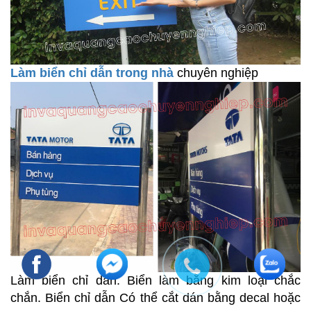
Làm biển chỉ dẫn trong nhà
chuyên nghiệp
Làm biển chỉ dẫn. Biển làm bằng kim loại chắc
chắn. Biển chỉ dẫn Có thể cắt dán bằng decal hoặc