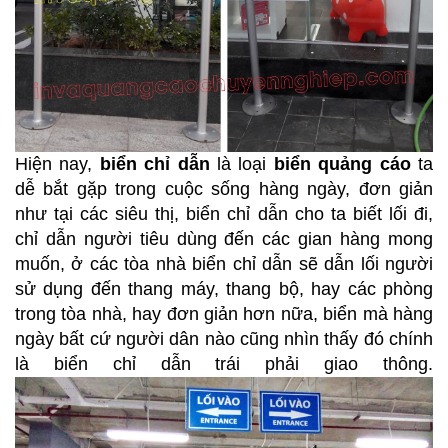
Hiện nay,
biển chỉ dẫn
là loại
biển quảng cáo
ta
dễ bắt gặp trong cuộc sống hàng ngày, đơn giản
như tại các siêu thị, biển chỉ dẫn cho ta biết lối đi,
chỉ dẫn người tiêu dùng đến các gian hàng mong
muốn, ở các tòa nhà biển chỉ dẫn sẽ dẫn lối người
sử dụng đến thang máy, thang bộ, hay các phòng
trong tòa nhà, hay đơn giản hơn nữa, biển mà hàng
ngày bất cứ người dân nào cũng nhìn thấy đó chính
là biển chỉ dẫn trái phải giao thông.