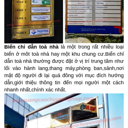
Biển chỉ dẫn toà nhà
là một trong rất nhiều loại
biển ở môt toà nhà hay một khu chung cư.Biển chỉ
dẫn toà nhà thường được đặt ở vị trí trung tâm như
lối vào hành lang,thang máy,phòng ban,sảnh,nơi
mật độ người đi lại quá đông với mục đích hướng
dẫn,giới thiệu thông tin đến mọi người một cách
nhanh nhất,chính xác nhất.