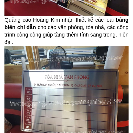
Quảng cáo Hoàng Kim nhận thiết kế các loại
bảng
biển chỉ dẫn
cho các văn phòng, tòa nhà, các công
trình công cộng giúp tăng thêm tính sang trọng, hiện
đại.