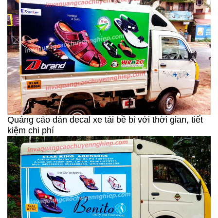
Quảng cáo dán decal xe tải bề bỉ với thời gian, tiết
kiệm chi phí