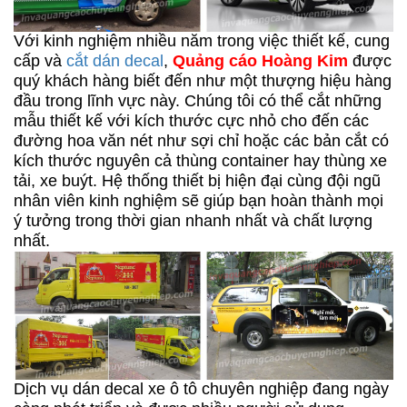
Với kinh nghiệm nhiều năm trong việc thiết kế, cung
cấp và
cắt dán decal
,
Quảng cáo Hoàng Kim
được
quý khách hàng biết đến như một thượng hiệu hàng
đầu trong lĩnh vực này. Chúng tôi có thể cắt những
mẫu thiết kế với kích thước cực nhỏ cho đến các
đường hoa văn nét như sợi chỉ hoặc các bản cắt có
kích thước nguyên cả thùng container hay thùng xe
tải, xe buýt. Hệ thống thiết bị hiện đại cùng đội ngũ
nhân viên kinh nghiệm sẽ giúp bạn hoàn thành mọi
ý tưởng trong thời gian nhanh nhất và chất lượng
nhất.
Dịch vụ dán decal xe ô tô chuyên nghiệp đang ngày