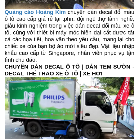
Quảng cáo Hoàng Kim
chuyên dán decal đổi màu
ô tô cao cấp giá rẻ tại tphn, đội ngũ thợ lành nghề,
giàu kinh nghiệm trong việc dán decal đổi màu xe ô
tô, cùng với thiết bị máy móc hiện đại cắt được tất
cả các họa tiết, hoa văn theo yêu cầu, mang lại cho
chiếc xe của bạn bộ áo mới siêu đẹp. Vật liệu nhập
khẩu cao cấp từ Singapore, nhân viên phục vụ tận
tình chu đáo.
CHUYÊN DÁN DECAL Ô TÔ | DÁN TEM SƯỜN -
DECAL THỂ THAO XE Ô TÔ | XE HƠI