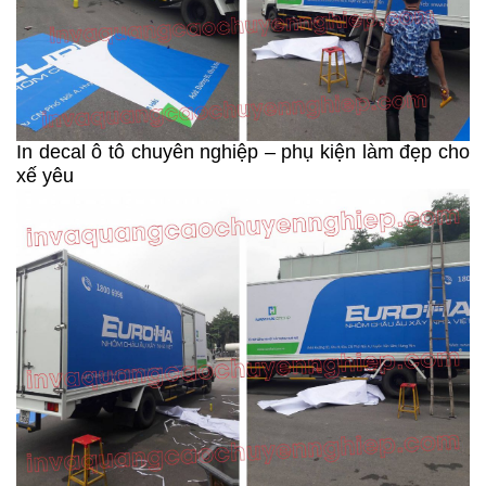
In decal ô tô chuyên nghiệp – phụ kiện làm đẹp cho
xế yêu