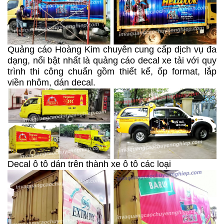
Quảng cáo Hoàng Kim chuyên cung cấp dịch vụ đa
dạng, nổi bật nhất là quảng cáo decal xe tải với quy
trình thi công chuẩn gồm thiết kế, ốp format, lắp
viền nhôm, dán decal.
Decal ô tô dán trên thành xe ô tô các loại