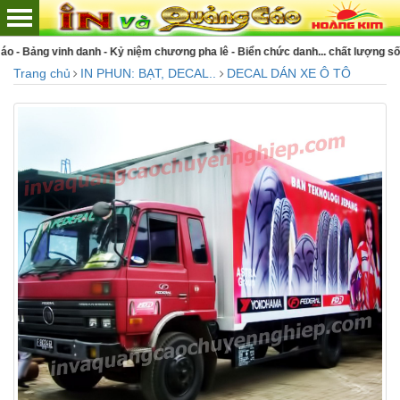
g pha lê - Biển chức danh... chất lượng số 1 Việt Nam
Trang chủ
IN PHUN: BẠT, DECAL..
DECAL DÁN XE Ô TÔ