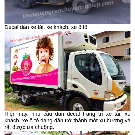
Decal dán xe tải, xe khách, xe ô tô
Hiện nay, nhu cầu dán decal trang trí xe tải, xe
khách, xe ô tô đang dần trở thành một xu hướng và
rất được ưa chuộng.