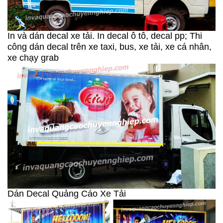
In và dán decal xe tải. In decal ô tô, decal pp; Thi
công dán decal trên xe taxi, bus, xe tải, xe cá nhân,
xe chạy grab
Dán Decal Quảng Cáo Xe Tải