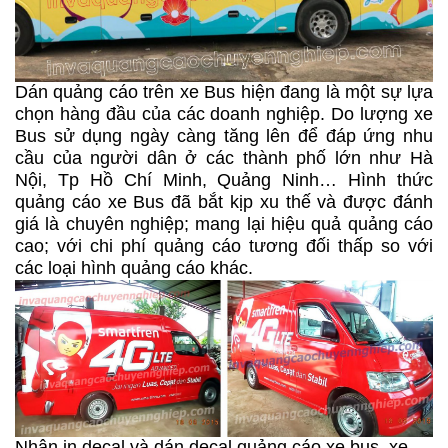
Dán quảng cáo trên xe Bus hiện đang là một sự lựa
chọn hàng đầu của các doanh nghiệp. Do lượng xe
Bus sử dụng ngày càng tăng lên để đáp ứng nhu
cầu của người dân ở các thành phố lớn như Hà
Nội, Tp Hồ Chí Minh, Quảng Ninh… Hình thức
quảng cáo xe Bus đã bắt kịp xu thế và được đánh
giá là chuyên nghiệp; mang lại hiệu quả quảng cáo
cao; với chi phí quảng cáo tương đối thấp so với
các loại hình quảng cáo khác.
Nhận in decal và dán decal quảng cáo xe bus, xe