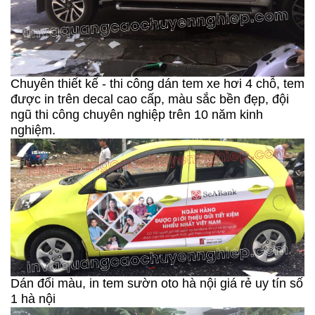
Chuyên thiết kế - thi công dán tem xe hơi 4 chỗ, tem
được in trên decal cao cấp, màu sắc bền đẹp, đội
ngũ thi công chuyên nghiệp trên 10 năm kinh
nghiệm.
Dán đổi màu, in tem sườn oto hà nội giá rẻ uy tín số
1 hà nội