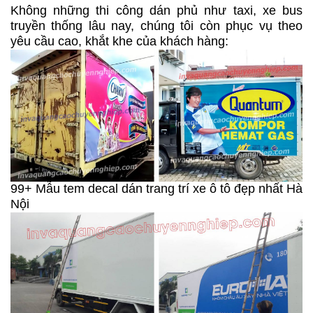
Không những thi công dán phủ như taxi, xe bus
truyền thống lâu nay, chúng tôi còn phục vụ theo
yêu cầu cao, khắt khe của khách hàng:
99+ Mẫu tem decal dán trang trí xe ô tô đẹp nhất Hà
Nội