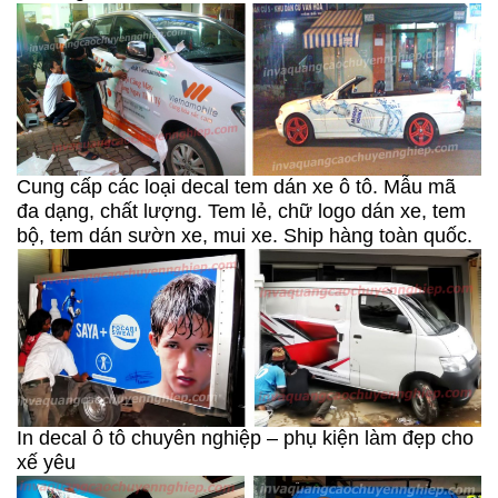
Cung cấp các loại decal tem dán xe ô tô. Mẫu mã
đa dạng, chất lượng. Tem lẻ, chữ logo dán xe, tem
bộ, tem dán sườn xe, mui xe. Ship hàng toàn quốc.
In decal ô tô chuyên nghiệp – phụ kiện làm đẹp cho
xế yêu