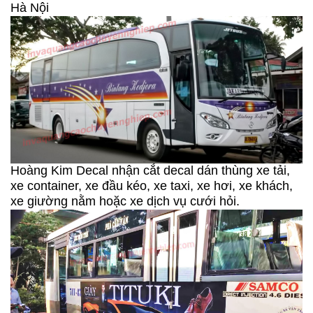
Hà Nội
Hoàng Kim Decal nhận cắt decal dán thùng xe tải,
xe container, xe đầu kéo, xe taxi, xe hơi, xe khách,
xe giường nằm hoặc xe dịch vụ cưới hỏi.