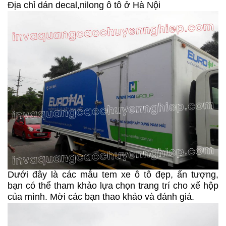
Địa chỉ dán decal,nilong ô tô ở Hà Nội
Dưới đây là các mẫu tem xe ô tô đẹp, ấn tượng,
bạn có thể tham khảo lựa chọn trang trí cho xế hộp
của mình. Mời các bạn thao khảo và đánh giá.