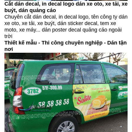
Cắt dán decal, in decal logo dán xe oto, xe tải, xe
buýt, dán quảng cáo
Chuyên cắt dán decal, in decal logo, tên công ty dán
xe oto, xe tải, xe buýt, dán sticker decal, tem xe
moto, xe máy... dán poster decal quảng cáo ngoài
trời
Thiết kế mẫu - Thi công chuyên nghiệp - Dán tận
nơi