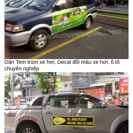
Dán Tem trùm xe hơi, Decal đổi màu xe hơi, ô tô
chuyên nghiệp