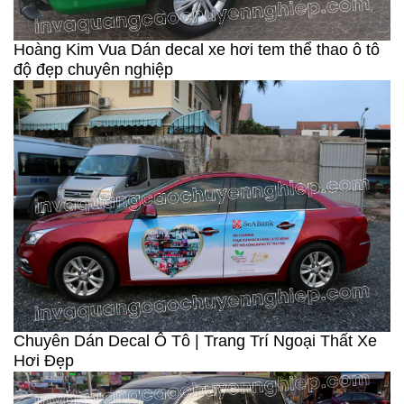
Hoàng Kim Vua Dán decal xe hơi tem thể thao ô tô
độ đẹp chuyên nghiệp
Chuyên Dán Decal Ô Tô | Trang Trí Ngoại Thất Xe
Hơi Đẹp