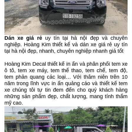
Dán xe giá rẻ
uy tín tại hà nội đẹp và chuyên
nghiệp. Hoàng Kim thiết kế và dán xe giá rẻ uy tín
tại hà nội đẹp, nhanh, chuyên nghiệp nhanh giá tốt
Hoàng Kim Decal thiết kế in ấn và phân phối tem xe
ô tô, tem xe máy, tem thể thao, tem chế, tem độ,
tem phản quang các loại… Với thâm niên trên 10
năm trong lĩnh vực in ấn quảng cáo và thiết kế tem
xe chúng tôi tự tin đem đến cho quý khách hàng
những sản phẩm đẹp, chất lượng, mang tính thẩm
mỹ cao.