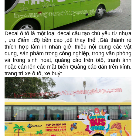
Decal ô tô là một loại decal cấu tạo chủ yếu từ nhựa
, ưu điểm :độ bền cao ,dễ thay thế ,Giá thành rẻ
thích hợp làm in nhãn giới thiệu nội dung các vật
dụng, sản phẩm trong công nghiệp, trong văn phòng
và trong sinh hoạt, quảng cáo trên ôtô, tranh ảnh
hoặc cán lên các mặt biển Quảng cáo dán trên kính,
trang trí xe ô tô, xe buýt.....