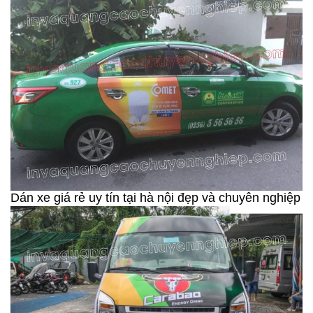
Dán xe giá rẻ uy tín tại hà nội đẹp và chuyên nghiệp