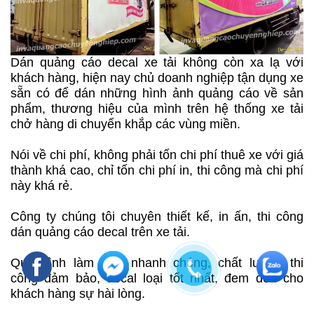
Dán quảng cáo decal xe tải không còn xa lạ với
khách hàng, hiện nay chủ doanh nghiệp tận dụng xe
sẵn có để dán những hình ảnh quảng cáo về sản
phẩm, thương hiệu của mình trên hệ thống xe tải
chở hàng di chuyển khắp các vùng miền.
Nói về chi phí, không phải tốn chi phí thuê xe với giá
thành khá cao, chỉ tốn chi phí in, thi công mà chi phí
này khá rẻ.
Công ty chúng tôi chuyên thiết kế, in ấn, thi công
dán quảng cáo decal trên xe tải.
Quy trình làm việc nhanh chóng, chất lượng thi
công đảm bảo, decal loại tốt nhất, đem đến cho
khách hàng sự hài lòng.