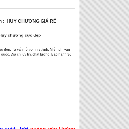
m : HUY CHƯƠNG GIÁ RẺ
Huy chương cực đẹp
iêu đẹp. Tư vấn hỗ trợ nhiệt tình. Miễn phí vận
quốc. Địa chỉ uy tín, chất lượng. Bảo hành 36