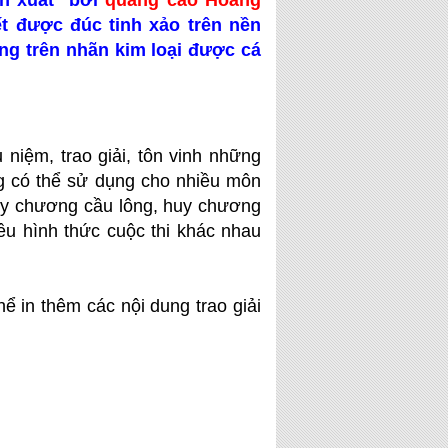
ản xuất bởi
quảng cáo Hoàng
ết được đúc tinh xảo trên nền
ung trên nhãn kim loại được cá
niệm, trao giải, tôn vinh những
ng có thể sử dụng cho nhiều môn
uy chương cầu lông, huy chương
ều hình thức cuộc thi khác nhau
ể in thêm các nội dung trao giải