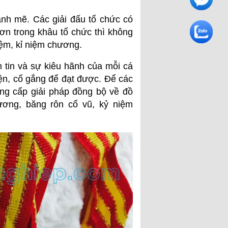
ạnh mẽ. Các giải đấu tổ chức có
ơn trong khâu tổ chức thì không
iệm, kỉ niệm chương.
 tin và sự kiêu hãnh của mỗi cá
yện, cố gắng để đạt được. Để các
ng cấp giải pháp đồng bộ về đồ
hương, băng rôn cổ vũ, kỷ niệm