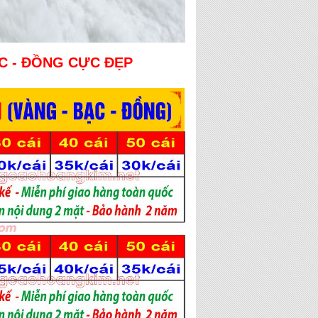
C - ĐỒNG CỰC ĐẸP