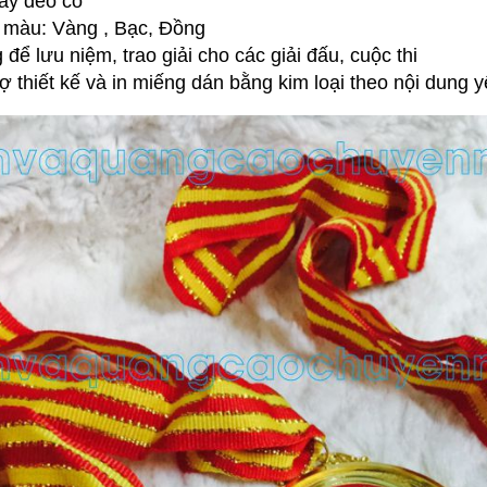
ây đeo cổ
3 màu: Vàng , Bạc, Đồng
 để lưu niệm, trao giải cho các giải đấu, cuộc thi
rợ thiết kế và in miếng dán bằng kim loại theo nội dung 