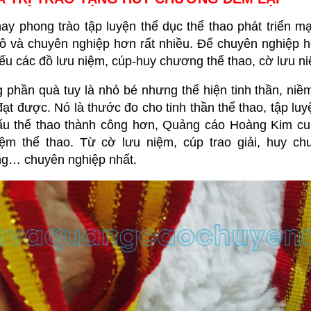
ay phong trào tập luyện thể dục thể thao phát triển m
ô và chuyên nghiệp hơn rất nhiều. Để chuyên nghiệp h
iếu các đồ lưu niệm, cúp-huy chương thể thao, cờ lưu n
phần quà tuy là nhỏ bé nhưng thể hiện tinh thần, niềm
ạt được. Nó là thước đo cho tinh thần thể thao, tập lu
đấu thể thao thành công hơn, Quảng cáo Hoàng Kim cu
iệm thể thao. Từ cờ lưu niệm, cúp trao giải, huy c
g… chuyên nghiệp nhất.