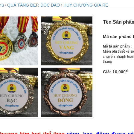
hủ
QUÀ TẶNG ĐẸP, ĐỘC ĐÁO
HUY CHƯƠNG GIÁ RẺ
Tên Sản phẩ
Mã sản phẩm: 
Mô tả sản phẩm
:
Miễn phí thiết kế s
chuyển nhanh toàn 
tháng
đ
Giá: 16,000