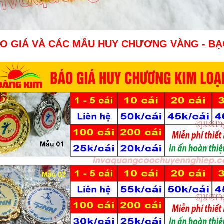
ÁO GIÁ VÀ CÁC MẪU HUY CHƯƠNG VÀNG - BẠ