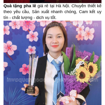
Quà tặng pha lê
giá rẻ tại Hà Nội. Chuyên thiết kế
theo yêu cầu, Sản xuất nhanh chóng, Cam kết uy
tín - chất lượng - dich vụ tốt.