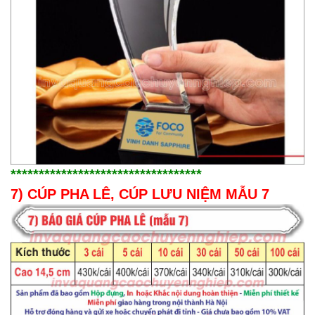
**********************************
7) CÚP PHA LÊ, CÚP LƯU NIỆM MẪU 7