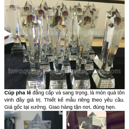
Cúp pha lê
đẳng cấp và sang trọng, là món quà tôn
vinh đầy giá trị. Thiết kế mẫu riêng theo yêu cầu.
Giá gốc tại xưởng. Giao hàng tận nơi, đúng hẹn.