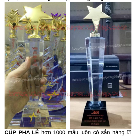
CÚP PHA LÊ
hơn 1000 mẫu luôn có sẳn hàng ☑