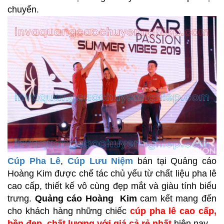
chuyển.
Cúp Pha Lê
,
Cúp Lưu Niệm
bán tại Quảng cáo
Hoàng Kim được chế tác chủ yếu từ chất liệu pha lê
cao cấp, thiết kế vô cùng đẹp mắt và giàu tính biểu
trưng.
Quảng cáo Hoàng Kim
cam kết mang đến
cho khách hàng những chiếc
cúp pha lê cao cấp,
bền đẹp, chất lượng với giá cả rẻ nhất
hiện nay.