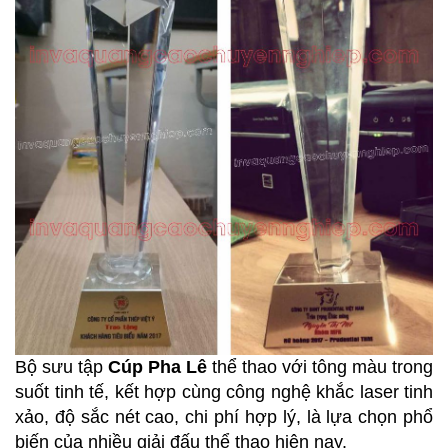
Bộ sưu tập
Cúp Pha Lê
thể thao với tông màu trong
suốt tinh tế, kết hợp cùng công nghệ khắc laser tinh
xảo, độ sắc nét cao, chi phí hợp lý, là lựa chọn phổ
biến của nhiều giải đấu thể thao hiện nay.