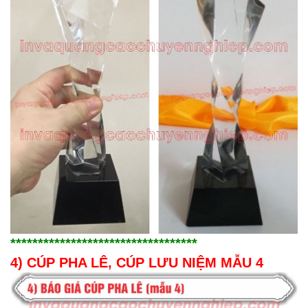
**********************************
4) CÚP PHA LÊ, CÚP LƯU NIỆM MẪU 4