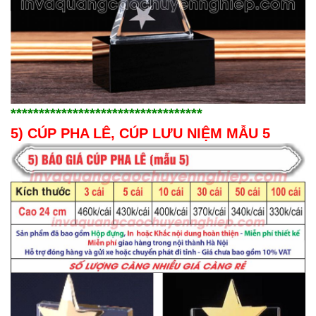
**********************************
5) CÚP PHA LÊ, CÚP LƯU NIỆM MẪU 5