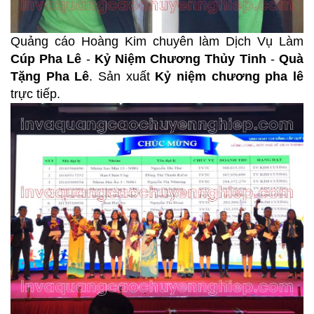
Quảng cáo Hoàng Kim chuyên làm Dịch Vụ Làm
Cúp Pha Lê
-
Kỷ Niệm Chương Thủy Tinh
-
Quà
Tặng Pha Lê
. Sản xuất
Kỷ niệm chương pha lê
trực tiếp.