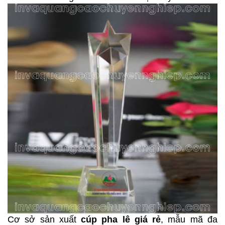
Cơ sở sản xuất
cúp pha lê giá rẻ
, mẫu mã đa