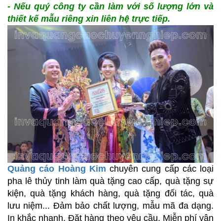
- Nếu quý công ty cần làm với số lượng lớn và
thiết kế mẫu riêng xin liên hệ trực tiếp.
Quảng cáo Hoàng Kim
chuyên cung cấp các loại
pha lê thủy tinh làm quà tặng cao cấp, quà tặng sự
kiện, quà tặng khách hàng, quà tặng đối tác, quà
lưu niệm... Đảm bảo chất lượng, mẫu mã đa dạng.
In khắc nhanh. Đặt hàng theo yêu cầu. Miễn phí vận