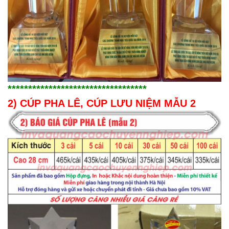
**********************************
2) CÚP PHA LÊ, CÚP LƯU NIỆM MẪU 2