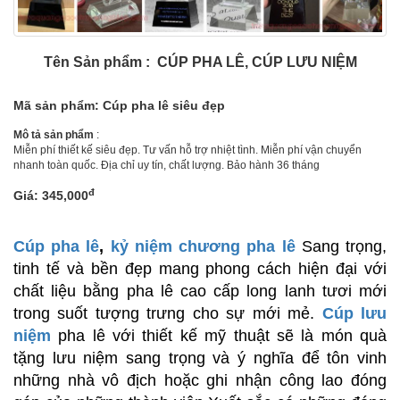
Tên Sản phẩm : CÚP PHA LÊ, CÚP LƯU NIỆM
Mã sản phẩm: Cúp pha lê siêu đẹp
Mô tả sản phẩm
:
Miễn phí thiết kế siêu đẹp. Tư vấn hỗ trợ nhiệt tình. Miễn phí vận chuyển
nhanh toàn quốc. Địa chỉ uy tín, chất lượng. Bảo hành 36 tháng
đ
Giá: 345,000
Cúp pha lê
,
kỷ niệm chương pha lê
Sang trọng,
tinh tế và bền đẹp mang phong cách hiện đại với
chất liệu bằng pha lê cao cấp long lanh tươi mới
trong suốt tượng trưng cho sự mới mẻ.
Cúp lưu
niệm
pha lê với thiết kế mỹ thuật sẽ là món quà
tặng lưu niệm sang trọng và ý nghĩa để tôn vinh
những nhà vô địch hoặc ghi nhận công lao đóng