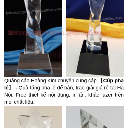
Quảng cáo Hoàng Kim chuyên cung cấp 【
Cúp pha
lê
】 - Quà tặng pha lê để bàn, trao giải giá rẻ tại Hà
Nội. Free thiêt kế nội dung, in ấn, khắc lazer trên
mọi chất liệu.