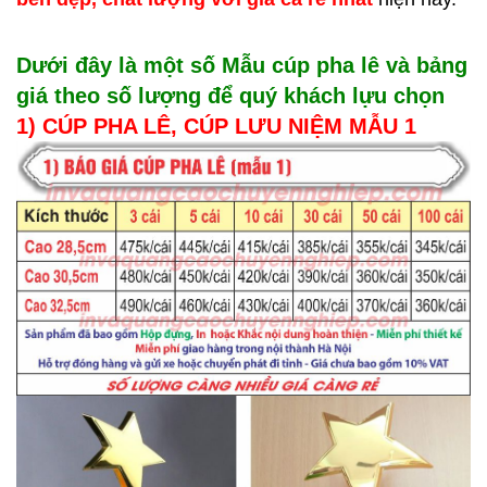
Dưới đây là một số Mẫu cúp pha lê và bảng
giá theo số lượng để quý khách lựu chọn
1) CÚP PHA LÊ, CÚP LƯU NIỆM MẪU 1