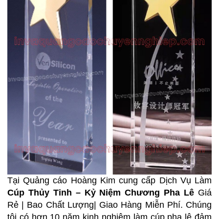
Tại Quảng cáo Hoàng Kim cung cấp Dịch Vụ Làm
Cúp Thủy Tinh – Kỷ Niệm Chương Pha Lê
Giá
Rẻ | Bao Chất Lượng| Giao Hàng Miễn Phí. Chúng
tôi có hơn 10 năm kinh nghiệm làm cúp pha lê đảm