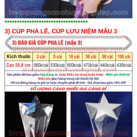
**********************************
3) CÚP PHA LÊ, CÚP LƯU NIỆM MẪU 3