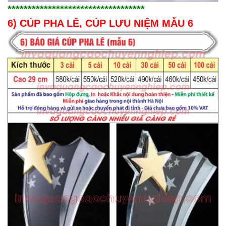
**********************************
6) CÚP PHA LÊ, CÚP LƯU NIỆM MẪU 6