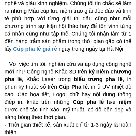
nghề và giàu kinh nghiệm. Chúng tôi tin chắc sẽ làm
ra những Mẫu cúp lưu niệm trao giải độc đáo và tinh
tế phù hợp với từng giải thi đấu cũng như mỗi
chương trình sự kiện hội thảo hay để tôn vinh từng
cá nhân cũng như tập thể. Chúng tôi nhận làm từ 1
đến hàng trắm sản phẩm trong thời gian gấp có thể
lấy
Cúp pha lê giá rẻ
ngay trong ngày tại Hà Nội
Với việc tìm tòi, nghiên cứu và áp dụng công nghệ
mới như Công nghệ Khắc 3D trên
kỷ niệm chương
pha lê
, Khắc Laser trong
biểu trưng pha lê
, in
phun kỹ thuật số trên
Cúp Pha lê
, in ủ UV nhiệt độ
cao. Các họa tiết, Logo, chữ hay nội dung thông
điêp in, khắc trên những
Cúp pha lê lưu niệm
được chế tác tinh xảo, mỹ thuật, có độ bền đẹp và
sáng bóng theo thời gian.
- Thời gian thiết kế, sản xuất chỉ từ 1-3 ngày là hoàn
thiện.