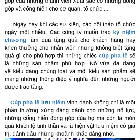
góp của những thành viên Xuất sắc có những đóng
góp và cống hiến cho cơ quan, tổ chức ...
Ngày nay khi các sự kiện, các hội thảo tổ chức
ngày một nhiều. Các công ty muốn trao
kỷ niệm
chương
làm quà tặng quà cho khách hàng hay
khen thưởng cho nhân viên nhưng không biết tặng
quà gì cho phù hợp thì những chiếc
cúp pha lê
sẽ
là những sản phẩm phù hợp. Nó vừa đa dạng
về kiểu dáng chủng loại và mỗi kiểu sản phẩm sẽ
mang những thông điệp ý nghĩa đến những người
được trao tặng.
Cúp pha lê lưu niệm
vinh danh không chỉ là một
phần thưởng xứng đáng dành cho những nỗ lực,
những cống hiến đóng góp của họ mà còn là món
quà khích lệ tinh thần va là hiện vật lưu niệm có giá
trị, đánh dấu những khoảnh khắc đáng nhớ.