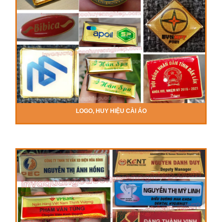
LOGO, HUY HIỆU CÀI ÁO