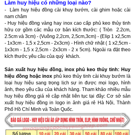
Làm huy hiệu có những loại nào?
- Làm huy hiệu đồng cài khuy bướm, cài ghim hoặc cài
nam châm
- Huy hiệu đồng vàng hay inox cao cấp phủ keo thủy tinh
hữu cơ gồm các mẫu cơ bản kích thước: ( Tròn 2.2cm,
2.5cm và 3cm) - (Vuông 2,2cm, 2,5cm,3cm) - (Elip 1 x2,5cm
- 1x3cm - 1,5 x 2,5cm - 2x3cm) - Hình chữ nhật ( 1 x2,5cm -
1x3cm - 1,5 x 2,5cm - 2x3cm - 2 x 5cm). Ngoài ra đặt theo
kích thước yêu cầu của quý khách.
Sản xuất huy hiệu đồng, inox phủ keo thủy tinh:
Huy
hiệu đồng hoặc inox
phủ keo thủy tinh cài khuy bướm là
loại huy hiệu sang trọng lịch sự in được mọi logo, hình
ảnh, theo yêu cầu của khách hàng. Tham khảo nhiều mẫu
huy hiệu đồng giá rẻ cập nhật liên tục tại đây: Cơ sở sản
xuất huy hiệu đồng in logo in ảnh giá rẻ Hà Nội, Thành
Phố Hồ Chí Minh và Toàn Quốc.