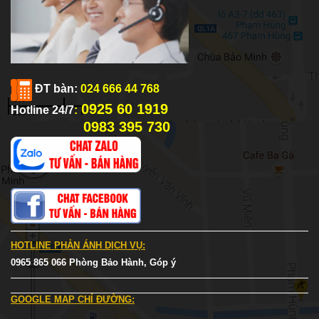
ĐT bàn:
024 666 44 768
0925 60 1919
Hotline 24/7
:
0983 395 730
HOTLINE PHẢN ÁNH DỊCH VỤ:
0965 865 066 Phòng Bảo Hành, Góp ý
GOOGLE MAP CHỈ ĐƯỜNG: