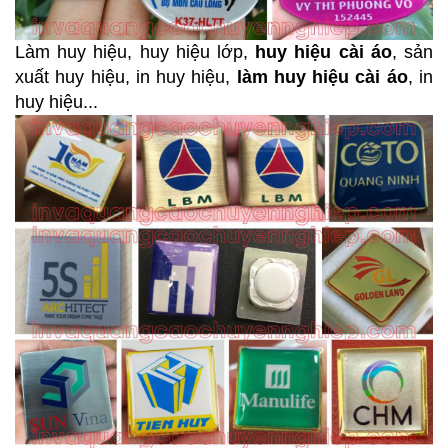
Làm huy hiệu, huy hiệu lớp,
huy hiệu cài áo
, sản
xuất huy hiệu, in huy hiệu,
làm huy hiệu cài áo
, in
huy hiệu...