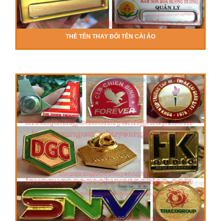
THẺ TÊN THAY ĐỔI TÊN CÀI ÁO