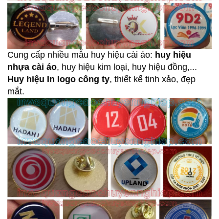
Cung cấp nhiều mẫu huy hiệu cài áo:
huy hiệu
nhựa cài áo
, huy hiệu kim loại, huy hiệu đồng,...
Huy hiệu In logo công ty
, thiết kế tinh xảo, đẹp
mắt.