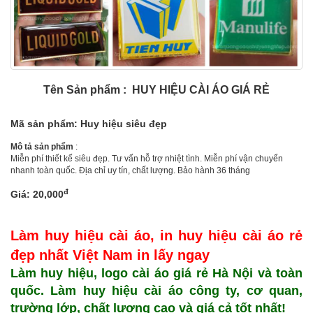
Tên Sản phẩm : HUY HIỆU CÀI ÁO GIÁ RẺ
Mã sản phẩm: Huy hiệu siêu đẹp
Mô tả sản phẩm
:
Miễn phí thiết kế siêu đẹp. Tư vấn hỗ trợ nhiệt tình. Miễn phí vận chuyển
nhanh toàn quốc. Địa chỉ uy tín, chất lượng. Bảo hành 36 tháng
đ
Giá: 20,000
Làm huy hiệu cài áo, in huy hiệu cài áo rẻ
đẹp nhất Việt Nam in lấy ngay
Làm huy hiệu, logo cài áo giá rẻ Hà Nội và toàn
quốc. Làm huy hiệu cài áo công ty, cơ quan,
trường lớp, chất lượng cao và giá cả tốt nhất!