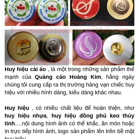
Huy hiệu cài áo
, là một trong những sản phẩm thế
mạnh của
Quảng cáo Hoàng Kim
, hằng ngày
chúng tôi cung cấp ra thị trường hàng vạn chiếc huy
hiệu với nhiều hình dáng, kiểu dáng khác nhau.
Huy hiệu
, có nhiều chất liệu để hoàn thiện, như
huy hiệu nhựa
,
huy hiệu đồng phủ keo thủy
tinh
….nội dung hình ảnh có thể khắc, ăn mòn hoặc
in trực tiếp hình ảnh, logo sản phẩm lên trên bề mặt
huy hiệu.