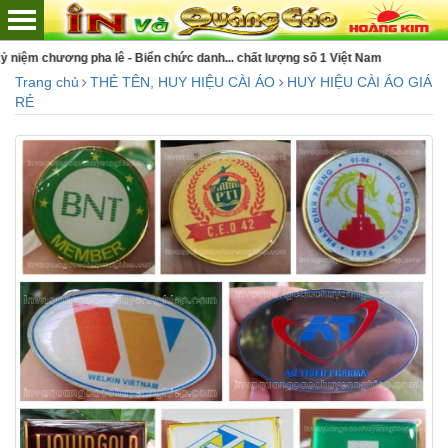
anh... chất lượng số 1 Việt Nam
Trang chủ
THẺ TÊN, HUY HIỆU CÀI ÁO
HUY HIỆU CÀI ÁO GIÁ
RẺ