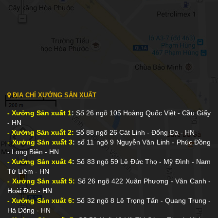
ĐỊA CHỈ XƯỞNG SẢN XUẤT
- Xưởng Sản xuất 1
:
Số 26 ngõ 105 Hoàng Quốc Việt - Cầu Giấy
- HN
- Xưởng Sản xuất 2:
Số 88 ngõ 26 Cát Linh - Đống Đa - HN
- Xưởng Sản xuất 3
:
số 11 ngõ 9 Nguyễn Văn Linh - Phúc Đồng
- Long Biên - HN
- Xưởng Sản xuất 4
:
Số 83 ngõ 59 Lê Đức Thọ - Mỹ Đình - Nam
Từ Liêm - HN
- Xưởng Sản xuất 5:
Số 26 ngõ 422 Xuân Phương - Vân Canh -
Hoài Đức - HN
- Xưởng Sản xuất 6:
Số 32 ngõ 8 Lê Trọng Tấn - Quang Trung -
Hà Đông - HN