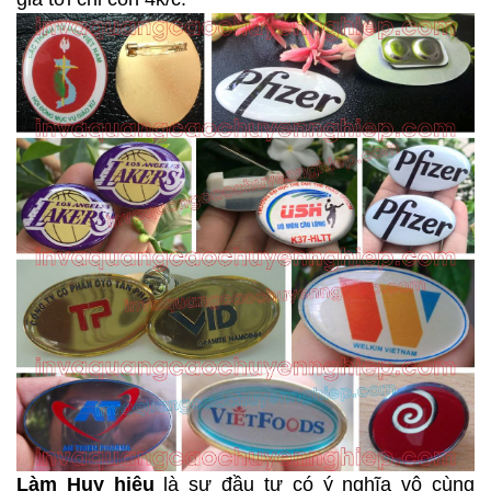
Làm Huy hiệu
là sự đầu tư có ý nghĩa vô cùng