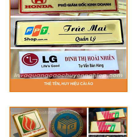
THẺ TÊN, HUY HIỆU CÀI ÁO