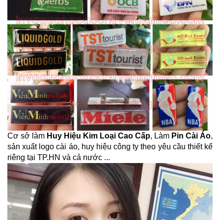
Cơ sở làm
Huy Hiệu Kim Loại Cao Cấp
, Làm
Pin Cài Áo
,
sản xuất logo cài áo, huy hiệu công ty theo yêu cầu thiết kế
riêng tại TP.HN và cả nước ...