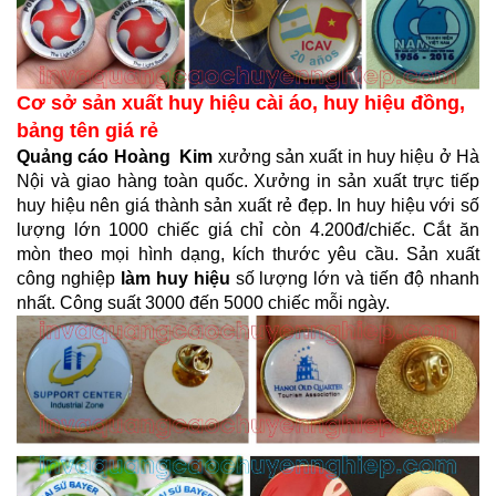
Cơ sở sản xuất huy hiệu cài áo, huy hiệu đồng,
bảng tên giá rẻ
Quảng cáo Hoàng Kim
xưởng sản xuất in huy hiệu ở Hà
Nội và giao hàng toàn quốc. Xưởng in sản xuất trực tiếp
huy hiệu nên giá thành sản xuất rẻ đẹp. In huy hiệu với số
lượng lớn 1000 chiếc giá chỉ còn 4.200đ/chiếc. Cắt ăn
mòn theo mọi hình dạng, kích thước yêu cầu. Sản xuất
công nghiệp
làm huy hiệu
số lượng lớn và tiến độ nhanh
nhất. Công suất 3000 đến 5000 chiếc mỗi ngày.