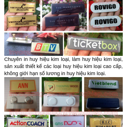
Chuyên in huy hiệu kim loại, làm huy hiệu kim loại,
sản xuất thiết kế các loại huy hiệu kim loại cao cấp,
không giới hạn số lương in huy hiệu kim loại.