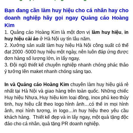
Bạn đang cần làm huy hiệu cho cá nhân hay cho
doanh nghiệp hãy gọi ngay Quảng cáo Hoàng
Kim
1. Quảng cáo Hoàng Kim là một đơn vị
làm huy hiệu
,
in
huy hiệu cài áo
ở Hà Nội uy tín lâu năm.
2. Xưởng sản xuất làm huy hiệu Hà Nội công suất có thể
đạt 2000 -5000 huy hiệu một ngày, nên luôn đáp ứng được
đơn hàng số lượng lớn, in lấy ngay.
3. Đội ngũ thiết kế chuyên nghiệp nhanh chóng phác thảo
ý tưởng lên maket nhanh chóng sáng tạo.
In và Quảng cáo Hoàng Kim
chuyên làm huy hiệu giá rẻ
nhất tại Hà Nội và giao hàng trên toàn quốc. Những chiếc
Huy hiệu Nhựa, Huy hiệu kim loại đồng, inox phủ keo thủy
tinh, huy hiệu cắt theo logo hình ảnh…có thể in mọi hình
ảnh, mọi hình tượng, in logo…in huy hiệu theo yêu cầu
khách hàng. Thiết kế đẹp và in lấy ngay, một quà tặng độc
đáo cho cá nhân, quà tặng PR doanh nghiệp.