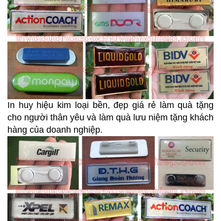
In huy hiệu kim loại bền, đẹp giá rẻ làm quà tặng
cho người thân yêu và làm quà lưu niệm tặng khách
hàng của doanh nghiệp.