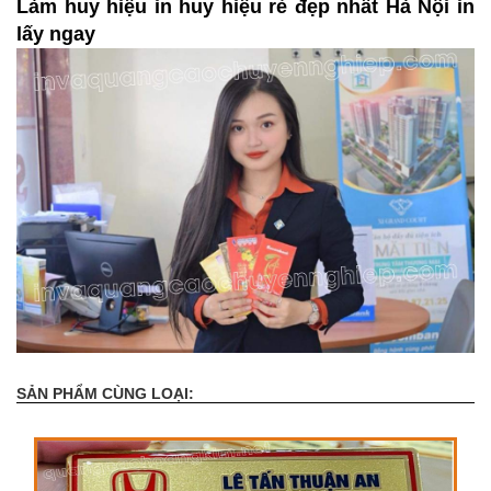
Làm huy hiệu in huy hiệu rẻ đẹp nhất Hà Nội in
lấy ngay
SẢN PHẨM CÙNG LOẠI: