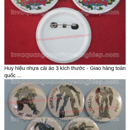
Huy hiệu nhựa cài áo 3 kích thước - Giao hàng toàn
quốc ...