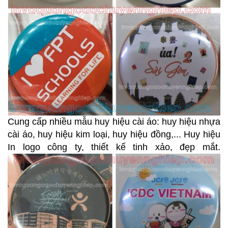
Cung cấp nhiều mẫu huy hiệu cài áo: huy hiệu nhựa
cài áo, huy hiệu kim loại, huy hiệu đồng,... Huy hiệu
In logo công ty, thiết kế tinh xảo, đẹp mắt.