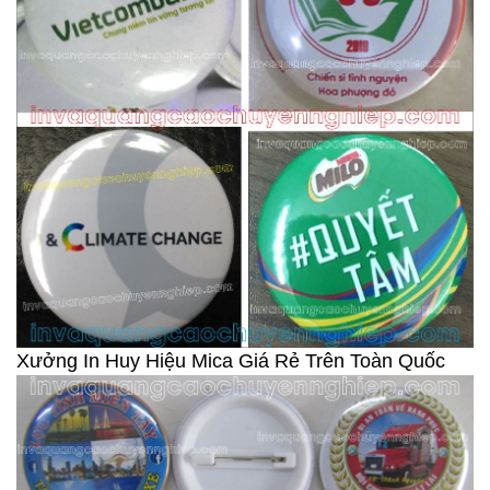
Xưởng In Huy Hiệu Mica Giá Rẻ Trên Toàn Quốc