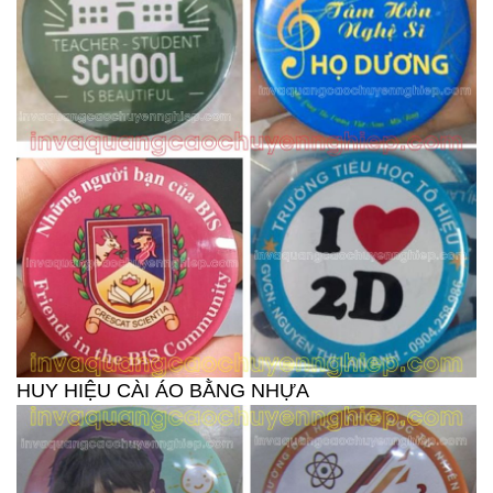
HUY HIỆU CÀI ÁO BẰNG NHỰA