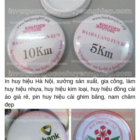
In huy hiệu Hà Nội, xưởng sản xuất, gia công, làm
huy hiệu nhựa, huy hiệu kim loại, huy hiệu đồng cài
áo giá rẻ, pin huy hiệu cài ghim băng, nam châm
đẹp