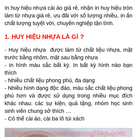
In huy hiệu nhựa cài áo giá rẻ, nhận in huy hiệu tròn
làm từ nhựa giá rẻ, ưu đãi với số lượng nhiều, in ấn
chất lượng tuyệt vời, chuyên nghiệp tận tình.
1. HUY HIỆU NHỰA LÀ GÌ ?
- Huy hiệu nhựa được làm từ chất liệu nhựa, mặt
trước bằng nhôm, mặt sau bằng nhựa
- In hình màu sắc bất kỳ. In bất kỳ hình nào bạn
thích
- Nhiều chất liệu phong phú, đa dạng
- Nhiều hình dạng độc đáo, màu sắc chất liệu phong
phú hơn và được sử dụng trong nhiều mục đích
khác nhau: các sự kiện, quà tặng, nhóm học sinh
sinh viên chung sở thích …
- Có thể cài áo, cài ba lô túi xách