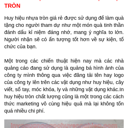
TRÒN
Huy hiệu nhựa tròn giá rẻ được sử dụng để làm quà
tặng cho người tham dự như một món quà tinh thần
đánh dấu kỉ niệm đáng nhớ, mang ý nghĩa to lớn.
Người nhận sẽ có ấn tượng tốt hơn về sự kiện, tổ
chức của bạn.
Một trong các chiến thuật hiện nay mà các nhà
quảng cáo đang sử dụng là quảng bá hình ảnh của
công ty mình thông qua việc đăng tải tên hay logo
của công ty lên trên các vật dụng như huy hiệu, cây
viết, sổ tay, móc khóa, ly và những vật dụng khác.In
huy hiệu tròn chất lượng cũng là một trong các cách
thức marketing vô cùng hiệu quả mà lại không tốn
quá nhiều chi phí.