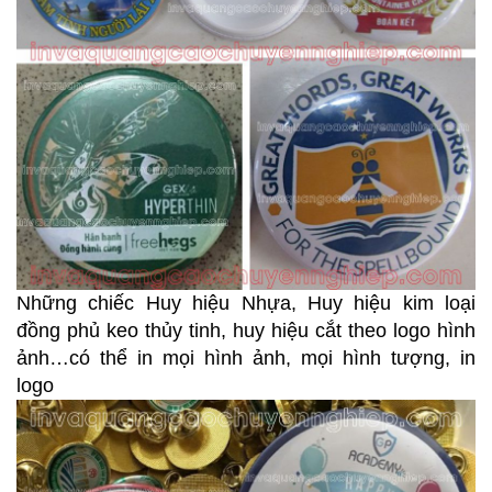
Những chiếc Huy hiệu Nhựa, Huy hiệu kim loại
đồng phủ keo thủy tinh, huy hiệu cắt theo logo hình
ảnh…có thể in mọi hình ảnh, mọi hình tượng, in
logo