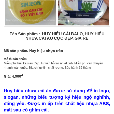
Tên Sản phẩm : HUY HIỆU CÀI BALO, HUY HIỆU
NHỰA CÀI ÁO CỰC ĐẸP, GIÁ RẺ
Mã sản phẩm: Huy hiệu nhựa tròn
Mô tả sản phẩm
:
Miễn phí thiết kế siêu đẹp. Tư vấn hỗ trợ nhiệt tình. Miễn phí vận chuyển
nhanh toàn quốc. Địa chỉ uy tín, chất lượng. Bảo hành 36 tháng
đ
Giá: 4,900
Huy hiệu nhựa cài áo được sử dụng để in logo,
slogan, những biểu tượng ký hiệu ngộ nghĩnh,
đáng yêu. Được in ép trên chất liệu nhựa ABS,
mặt sau có ghim cài.