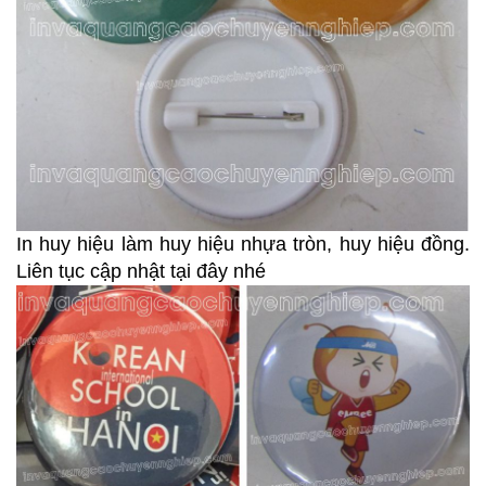
In huy hiệu làm huy hiệu nhựa tròn, huy hiệu đồng.
Liên tục cập nhật tại đây nhé