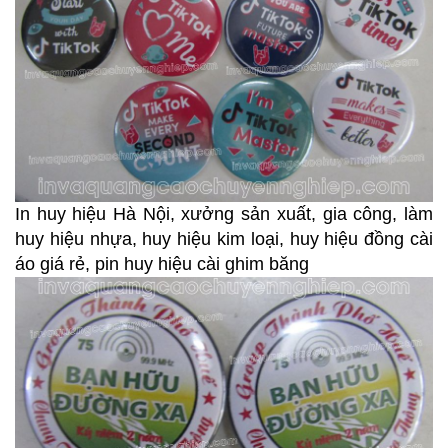
In huy hiệu Hà Nội, xưởng sản xuất, gia công, làm
huy hiệu nhựa, huy hiệu kim loại, huy hiệu đồng cài
áo giá rẻ, pin huy hiệu cài ghim băng