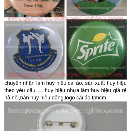
chuyên nhận làm huy hiệu cài áo, sản xuất huy hiệu
theo yêu cầu. ... huy hiệu nhựa,làm huy hiệu giá rẻ
hà nội,bán huy hiệu đảng,logo cài áo tphcm,