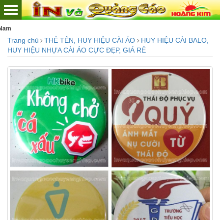
Chuyên tư vấn - thiết kế - thi công:
Trang chủ
THẺ TÊN, HUY HIỆU CÀI ÁO
HUY HIỆU CÀI BALO,
HUY HIỆU NHỰA CÀI ÁO CỰC ĐẸP, GIÁ RẺ