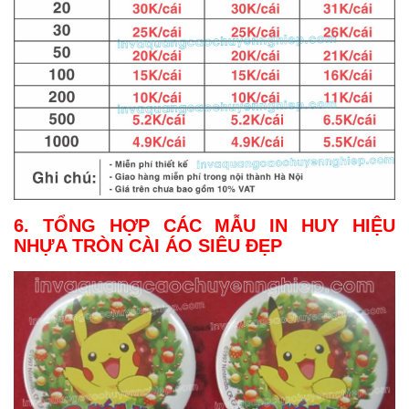
6. TỔNG HỢP CÁC MẪU IN HUY HIỆU
NHỰA TRÒN CÀI ÁO SIÊU ĐẸP