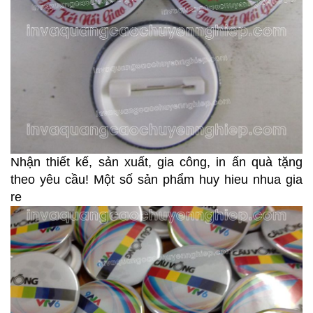
Nhận thiết kế, sản xuất, gia công, in ấn quà tặng
theo yêu cầu! Một số sản phẩm huy hieu nhua gia
re