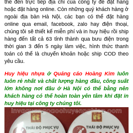
thể đến trực tiếp địa chỉ của công ty để đặt hàng
hoặc đặt hàng online. Còn những quý khách hàng ở
ngoài địa bàn Hà Nội, các bạn có thể đặt hàng
online qua email, facebook, zalo hay điện thoại,
chúng tôi sẽ thiết kế miễn phí và in huy hiệu rồi ship
hàng đến tất cả 63 tỉnh thành qua bưu điện trong
thời gian 3 đến 5 ngày làm việc, hình thức thanh
toán có thể là chuyển khoản hoặc ship COD theo
yêu cầu.
Huy hiệu nhựa
ở
Quảng cáo Hoàng Kim
luôn
luôn rẻ nhất và chất lượng hàng đầu, công suất
lớn không nơi đâu ở Hà Nội có thể bằng nên
khách hàng có thể hoàn toàn yên tâm khi đặt in
huy hiệu tại công ty chúng tôi.