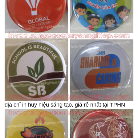
địa chỉ in huy hiệu sáng tạo, giá rẻ nhất tại TPHN