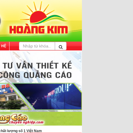
N HỆ
ượng số 1 Việt Nam