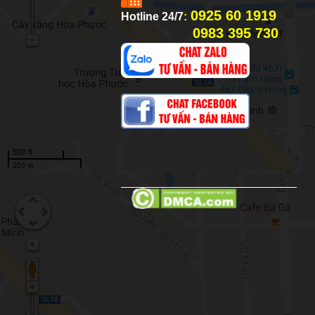
0925 60 1919
Hotline 24/7
:
0983 395 730